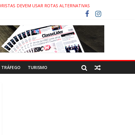
RISTAS DEVEM USAR ROTAS ALTERNATIVAS
COCA-COLA!
7!
AECO
TRÁFEGO
TURISMO