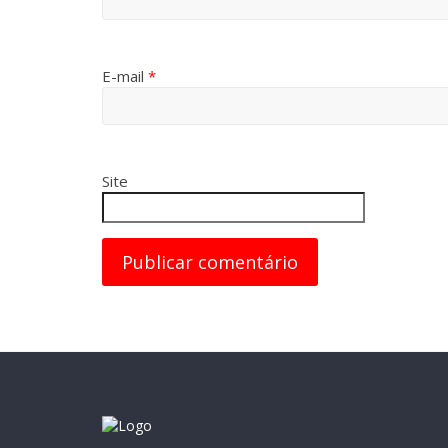
E-mail
*
Site