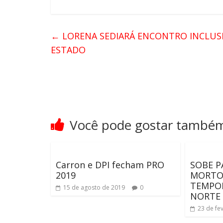
←
LORENA SEDIARÁ ENCONTRO INCLUS
ESTADO
Você pode gostar també
Carron e DPI fecham PRO
SOBE P
2019
MORTOS
TEMPOR
15 de agosto de 2019
0
NORTE 
23 de fe