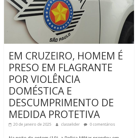
EM CRUZEIRO, HOMEM É
PRESO EM FLAGRANTE
POR VIOLÊNCIA
DOMÉSTICA E
DESCUMPRIMENTO DE
MEDIDA PROTETIVA
20 de janeiro de 2025
classelider
0 comentários
Na noite de ontem (19), a Polícia Militar prendeu em