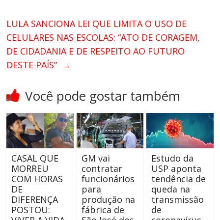
LULA SANCIONA LEI QUE LIMITA O USO DE
CELULARES NAS ESCOLAS: “ATO DE CORAGEM,
DE CIDADANIA E DE RESPEITO AO FUTURO
DESTE PAÍS”
→
Você pode gostar também
CASAL QUE
GM vai
Estudo da
MORREU
contratar
USP aponta
COM HORAS
funcionários
tendência de
DE
para
queda na
DIFERENÇA
produção na
transmissão
POSTOU:
fábrica de
de