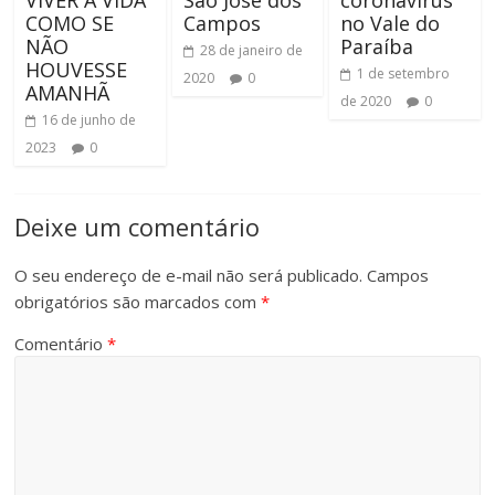
VIVER A VIDA
São José dos
coronavírus
COMO SE
Campos
no Vale do
NÃO
Paraíba
28 de janeiro de
HOUVESSE
1 de setembro
2020
0
AMANHÃ
de 2020
0
16 de junho de
2023
0
Deixe um comentário
O seu endereço de e-mail não será publicado.
Campos
obrigatórios são marcados com
*
Comentário
*