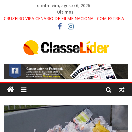
quinta-feira, agosto 6, 2026
Últimos:
CRUZEIRO VIRA CENÁRIO DE FILME NACIONAL COM ESTREIA
PREVISTA PARA 2027!
“HÁ PRESENÇA DO COMANDO VERMELHO NO VALE”, AFIRMA
PROMOTOR DO GAECO
ACESSO À APARECIDA NA DUTRA SERÁ BLOQUEADO NO FIM
DE SEMANA; MOTORISTAS DEVEM USAR ROTAS
ALTERNATIVAS
LORENA, PINDAMONHANGABA E QUELUZ NA RETA FINAL
PELA FÁBRICA DA COCA-COLA!