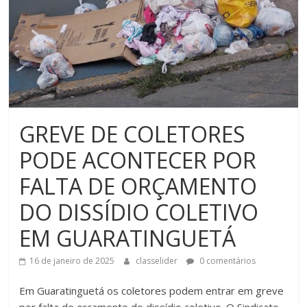
GREVE DE COLETORES
PODE ACONTECER POR
FALTA DE ORÇAMENTO
DO DISSÍDIO COLETIVO
EM GUARATINGUETÁ
16 de janeiro de 2025
classelider
0 comentários
Em Guaratinguetá os coletores podem entrar em greve
por falta de orçamento do dissídio coletivo. O Sindicato