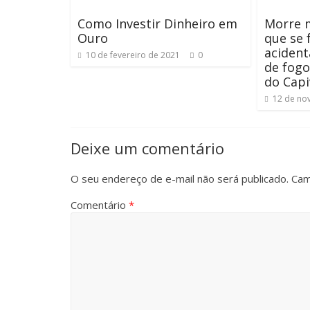
Como Investir Dinheiro em
Morre m
Ouro
que se 
aciden
10 de fevereiro de 2021
0
de fogo
do Capi
12 de no
Deixe um comentário
O seu endereço de e-mail não será publicado.
Cam
Comentário
*