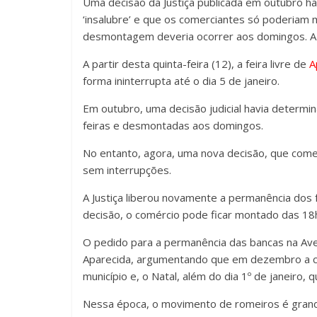
Uma decisão da Justiça publicada em outubro ha
‘insalubre’ e que os comerciantes só poderiam m
desmontagem deveria ocorrer aos domingos. A e
A partir desta quinta-feira (12), a feira livre de
A
forma ininterrupta até o dia 5 de janeiro.
Em outubro, uma decisão judicial havia determi
feiras e desmontadas aos domingos.
No entanto, agora, uma nova decisão, que começo
sem interrupções.
A Justiça liberou novamente a permanência dos
decisão, o comércio pode ficar montado das 18h 
O pedido para a permanência das bancas na Aven
Aparecida, argumentando que em dezembro a cid
município e, o Natal, além do dia 1º de janeiro,
Nessa época, o movimento de romeiros é grande,