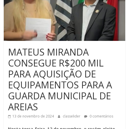
MATEUS MIRANDA
CONSEGUE R$200 MIL
PARA AQUISIÇÃO DE
EQUIPAMENTOS PARA A
GUARDA MUNICIPAL DE
AREIAS
13 de novembro de 2024
classelider
0 comentários
Nesta terça-feira, 12 de novembro, o recém-eleito