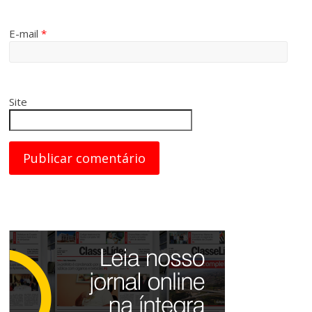
E-mail
*
Site