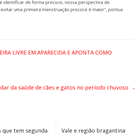
 identificar de forma precoce, nossa perspectiva de
 evitar uma primeira menstruação precoce é maior”, pontua.
EIRA LIVRE EM APARECIDA E APONTA COMO
uidar da saúde de cães e gatos no período chuvoso
s que tem segunda
Vale e região bragantina