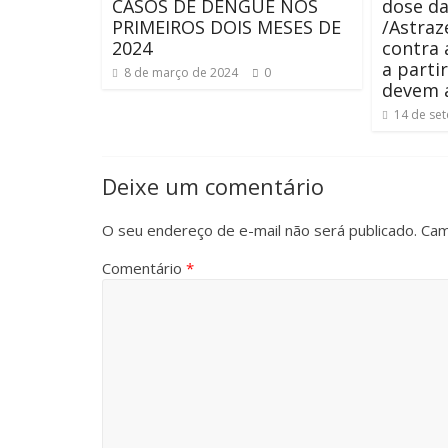
CASOS DE DENGUE NOS
dose da
PRIMEIROS DOIS MESES DE
/Astraz
2024
contra 
a parti
8 de março de 2024
0
devem 
14 de se
Deixe um comentário
O seu endereço de e-mail não será publicado.
Cam
Comentário
*