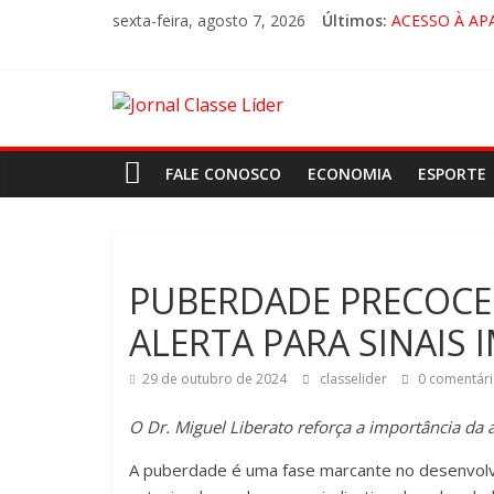
sexta-feira, agosto 7, 2026
Últimos:
ACESSO À AP
🚨 LORENA, 
CRUZEIRO VI
“HÁ PRESEN
FALE CONOSCO
ECONOMIA
ESPORTE
PUBERDADE PRECOCE
ALERTA PARA SINAIS
29 de outubro de 2024
classelider
0 comentári
O Dr. Miguel Liberato reforça a importância da 
A puberdade é uma fase marcante no desenvolvi