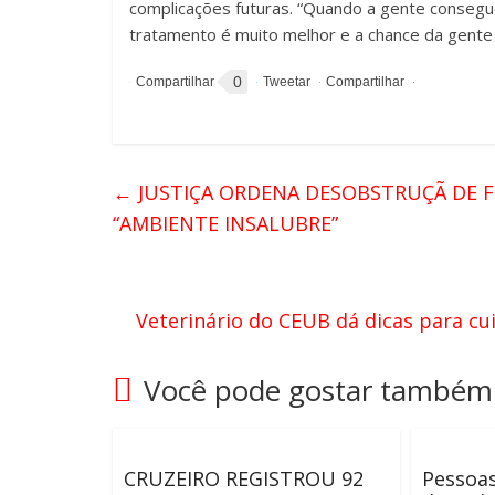
complicações futuras. “Quando a gente consegue
tratamento é muito melhor e a chance da gente
0
←
JUSTIÇA ORDENA DESOBSTRUÇÃ DE F
“AMBIENTE INSALUBRE”
Veterinário do CEUB dá dicas para c
Você pode gostar também
CRUZEIRO REGISTROU 92
Pessoa