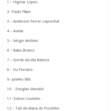
1 – Higmar Lopes
2- Paulo Filipe
3 – Anderson Ferrer Leprechal
4 – Avelar
5 – Sérgio Antônio
6 – Babu Branco
7 – Gordo da Vila Batista
8 – Du Ferreira
9- Juninho Bibi
10 – Douglas Masulck
11- Edson Coutinho
12 – Tati da Maria do Postinho