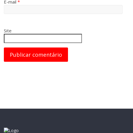
E-mail
*
Site