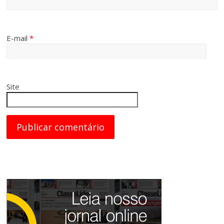
E-mail
*
Site