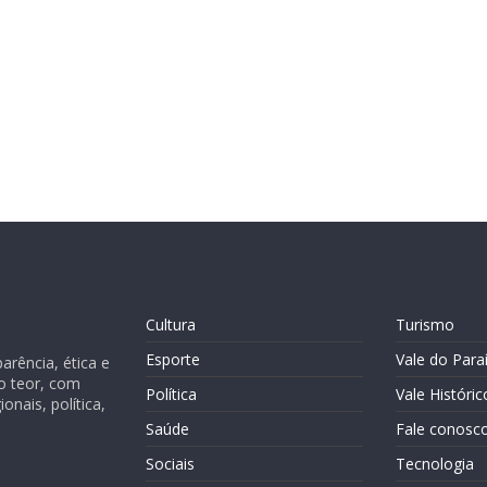
Cultura
Turismo
Esporte
Vale do Para
rência, ética e
o teor, com
Política
Vale Históric
nais, política,
Saúde
Fale conosc
Sociais
Tecnologia