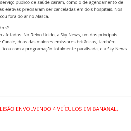
serviço público de saúde caíram, como o de agendamento de
ias eletivas precisaram ser canceladas em dois hospitais. Nos
ou fora do ar no Alasca.
dos?
m afetados. No Reino Unido, a Sky News, um dos principais
F1 e Canal+, duas das maiores emissores britânicas, também
BC ficou com a programação totalmente paralisada, e a Sky News
LISÃO ENVOLVENDO 4 VEÍCULOS EM BANANAL,