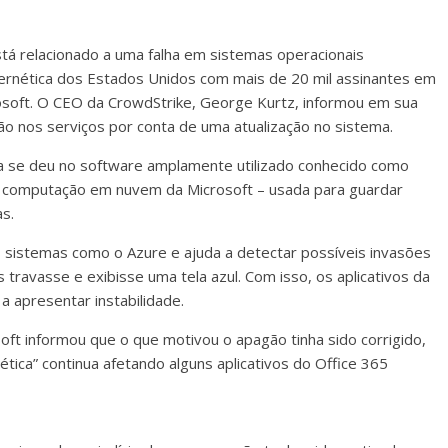
tá relacionado a uma falha em sistemas operacionais
ernética dos Estados Unidos com mais de 20 mil assinantes em
osoft. O CEO da CrowdStrike, George Kurtz, informou em sua
o nos serviços por conta de uma atualização no sistema.
ha se deu no software amplamente utilizado conhecido como
 de computação em nuvem da Microsoft – usada para guardar
s.
 sistemas como o Azure e ajuda a detectar possíveis invasões
 travasse e exibisse uma tela azul. Com isso, os aplicativos da
 apresentar instabilidade.
osoft informou que o que motivou o apagão tinha sido corrigido,
ética” continua afetando alguns aplicativos do Office 365