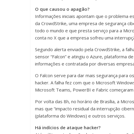
O que causou o apagão?
Informações iniciais apontam que o problema es
da CrowdStrike, uma empresa de segurança cib
todo o mundo e que presta serviço para a Micr
conta no X que a empresa sofreu uma interrupçã
Segundo alerta enviado pela CrowdStrike, a fal
sensor “Falcon” e atingiu o Azure, plataforma
informações e contratada por diversas empresa
O Falcon serve para dar mais segurança para os
hacker. A falha fez com que o Microsoft Windows
Microsoft Teams, PowerBI e Fabric começaram a
Por volta das 8h, no horário de Brasília, a Micr
mas que “impacto residual da interrupção cibern
(plataforma do Windows) e outros serviços.
Há indícios de ataque hacker?