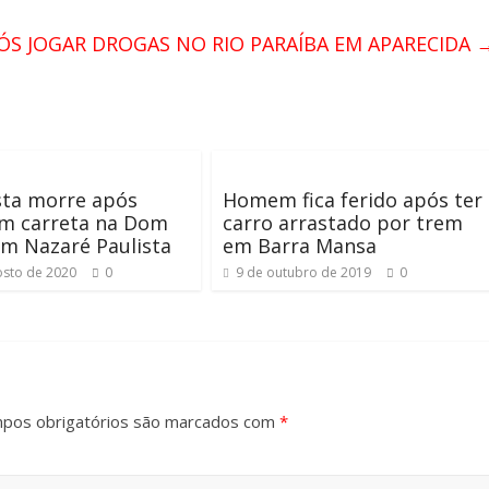
S JOGAR DROGAS NO RIO PARAÍBA EM APARECIDA
sta morre após
Homem fica ferido após ter
em carreta na Dom
carro arrastado por trem
m Nazaré Paulista
em Barra Mansa
osto de 2020
0
9 de outubro de 2019
0
pos obrigatórios são marcados com
*