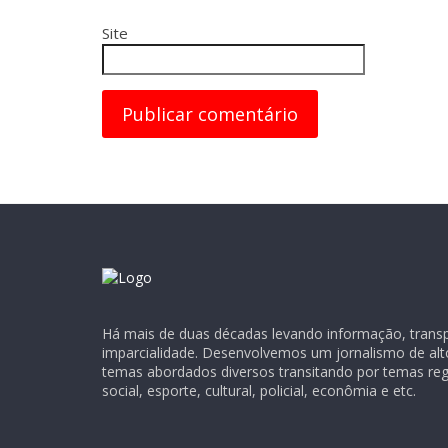
Site
Há mais de duas décadas levando informação, transpa
imparcialidade. Desenvolvemos um jornalismo de alt
temas abordados diversos transitando por temas regio
social, esporte, cultural, policial, econômia e etc.