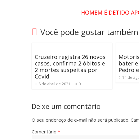
HOMEM É DETIDO APÓ
Você pode gostar também
Cruzeiro registra 26 novos
Motori
casos, confirma 2 óbitos e
bater 
2 mortes suspeitas por
Pedro e
Covid
14 de ag
8 de abril de 2021
0
Deixe um comentário
O seu endereço de e-mail não será publicado.
Cam
Comentário
*