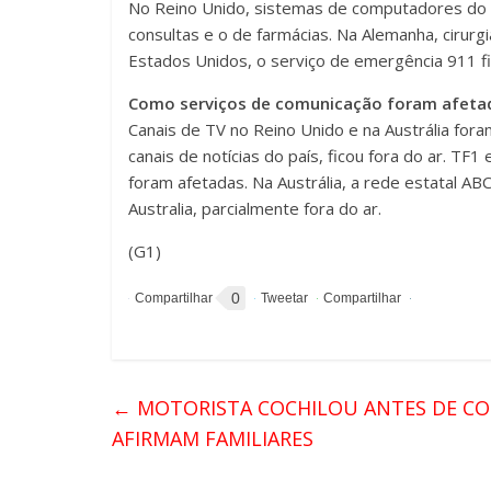
No Reino Unido, sistemas de computadores do 
consultas e o de farmácias. Na Alemanha, cirurg
Estados Unidos, o serviço de emergência 911 fic
Como serviços de comunicação foram afeta
Canais de TV no Reino Unido e na Austrália fora
canais de notícias do país, ficou fora do ar. T
foram afetadas. Na Austrália, a rede estatal A
Australia, parcialmente fora do ar.
(G1)
0
←
MOTORISTA COCHILOU ANTES DE CO
AFIRMAM FAMILIARES