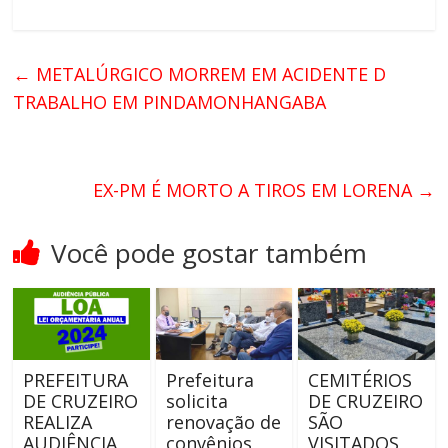
←
METALÚRGICO MORREM EM ACIDENTE D
TRABALHO EM PINDAMONHANGABA
EX-PM É MORTO A TIROS EM LORENA
→
Você pode gostar também
PREFEITURA
Prefeitura
CEMITÉRIOS
DE CRUZEIRO
solicita
DE CRUZEIRO
REALIZA
renovação de
SÃO
AUDIÊNCIA
convênios
VISITADOS