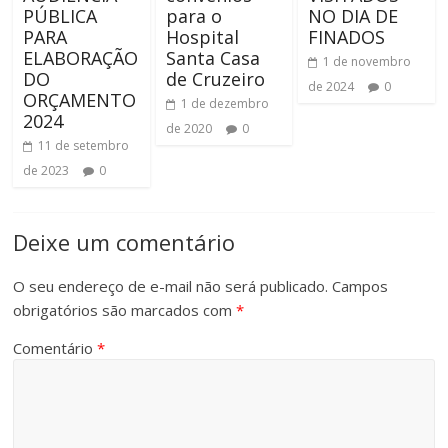
PÚBLICA
para o
NO DIA DE
PARA
Hospital
FINADOS
ELABORAÇÃO
Santa Casa
1 de novembro
DO
de Cruzeiro
de 2024
0
ORÇAMENTO
1 de dezembro
2024
de 2020
0
11 de setembro
de 2023
0
Deixe um comentário
O seu endereço de e-mail não será publicado.
Campos
obrigatórios são marcados com
*
Comentário
*