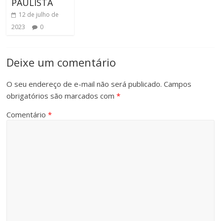
PAULISTA
12 de julho de
2023
0
Deixe um comentário
O seu endereço de e-mail não será publicado.
Campos
obrigatórios são marcados com
*
Comentário
*