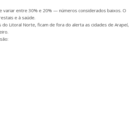
ode variar entre 30% e 20% — números considerados baixos. O
restais e à saúde.
do Litoral Norte, ficam de fora do alerta as cidades de Arapeí,
eiro.
são: