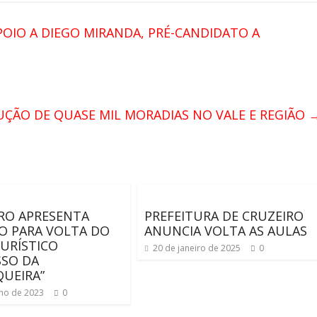
OIO A DIEGO MIRANDA, PRÉ-CANDIDATO A
ÇÃO DE QUASE MIL MORADIAS NO VALE E REGIÃO
RO APRESENTA
PREFEITURA DE CRUZEIRO
O PARA VOLTA DO
ANUNCIA VOLTA AS AULAS
URÍSTICO
20 de janeiro de 2025
0
SSO DA
UEIRA”
nho de 2023
0