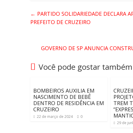
←
PARTIDO SOLIDARIEDADE DECLARA AP
PREFEITO DE CRUZEIRO
GOVERNO DE SP ANUNCIA CONSTRU
Você pode gostar também
BOMBEIROS AUXILIA EM
CRUZEI
NASCIMENTO DE BEBÊ
PROJET
DENTRO DE RESIDÊNCIA EM
TREM T
CRUZEIRO
“EXPRE
MANTIQ
22 de março de 2024
0
29 de ju