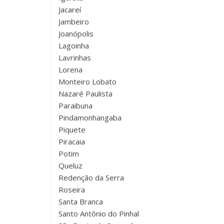
Jacareí
Jambeiro
Joanópolis
Lagoinha
Lavrinhas
Lorena
Monteiro Lobato
Nazaré Paulista
Paraibuna
Pindamonhangaba
Piquete
Piracaia
Potim
Queluz
Redenção da Serra
Roseira
Santa Branca
Santo Antônio do Pinhal