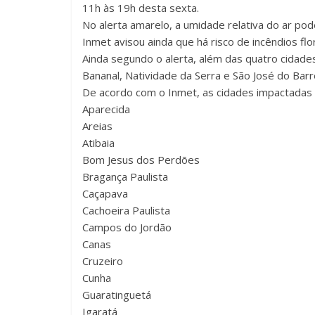
11h às 19h desta sexta.
No alerta amarelo, a umidade relativa do ar p
Inmet avisou ainda que há risco de incêndios flo
Ainda segundo o alerta, além das quatro cidades 
Bananal, Natividade da Serra e São José do Barr
De acordo com o Inmet, as cidades impactadas 
Aparecida
Areias
Atibaia
Bom Jesus dos Perdões
Bragança Paulista
Caçapava
Cachoeira Paulista
Campos do Jordão
Canas
Cruzeiro
Cunha
Guaratinguetá
Igaratá