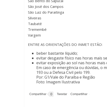
São Bento do Sapucaí
São José dos Campos
São Luiz do Paraitinga
Silveiras
Taubaté
Tremembé
Vargem
ENTRE AS ORIENTAÇÕES DO INMET ESTÃO:
beber bastante líquido;
evitar desgaste físico nas horas mais se
evitar exposição ao sol nas horas mais 
Em caso de emergência ou dúvidas, o m
193 ou a Defesa Civil pelo 199.
Por: G1/Vale do Paraíba e Região
Foto: Imagem Ilustrativa
0