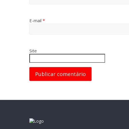
E-mail
*
Site