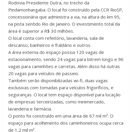
Rodovia Presidente Dutra, no trecho da
Pindamonhangaba. O local foi construído pela CCR RioSP,
concessionária que administra a via, na altura do km 95,
na pista sentido Rio de Janeiro. O investimento total da
área é superior a R$ 30 milhões.
O local conta com refeitório, lavanderia, sala de
descanso, banheiros e fraldário e outros.
A área externa do espaço possui 120 vagas de
estacionamento, sendo 24 vagas para bitrem longo e 96
vagas para caminhões e carretas. Além disso há outras
20 vagas para veículos de passeio.
Também serão disponibilizadas wi-fi, duas vagas
exclusivas com tomadas para veículos frigoríficos, e
seguranças. O local tem espaço disponível para locação
de empresas terceirizadas, como minimercado,
lavanderia e farmácia.
O ponto foi construído em uma área de 67 mil m². O
espaço para acolhimento dos caminhoneiros ocupa cerca
de 1,2 mil m².