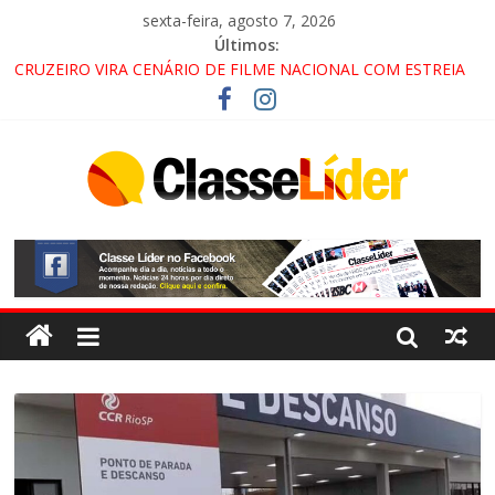
sexta-feira, agosto 7, 2026
Últimos:
CRUZEIRO VIRA CENÁRIO DE FILME NACIONAL COM ESTREIA
PREVISTA PARA 2027!
“HÁ PRESENÇA DO COMANDO VERMELHO NO VALE”, AFIRMA
PROMOTOR DO GAECO
ACESSO À APARECIDA NA DUTRA SERÁ BLOQUEADO NO FIM
DE SEMANA; MOTORISTAS DEVEM USAR ROTAS
ALTERNATIVAS
LORENA, PINDAMONHANGABA E QUELUZ NA RETA FINAL
PELA FÁBRICA DA COCA-COLA!