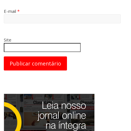
E-mail
*
Site