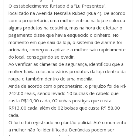
O estabelecimento furtado é a “Lu Presentes”,
localizado na Avenida Nesralla Rubez (Rua 4). De acordo
com o proprietário, uma mulher entrou na loja e colocou
alguns produtos na cestinha, mas na hora de efetuar o
pagamento disse que havia esquecido o dinheiro. No
momento em que saía da loja, o sistema de alarme foi
acionado, começou a apitar e a mulher saiu rapidamente
do local, conseguindo se evadir.
Ao verificar as câmeras de segurança, identificou que a
mulher havia colocado vários produtos da loja dentro da
roupa e também dentro de uma mochila.
Ainda de acordo com o proprietário, o prejuízo foi de R$
242,00 reais, sendo levado 10 buchas de cabelo que
custa R$10,00 cada, 02 unhas postiças que custa
R$13,00 cada, além de 02 bolsas que custa R$ 58,00
cada.
O furto foi registrado no plantão policial. Até o momento
a mulher não foi identificada. Denúncias podem ser