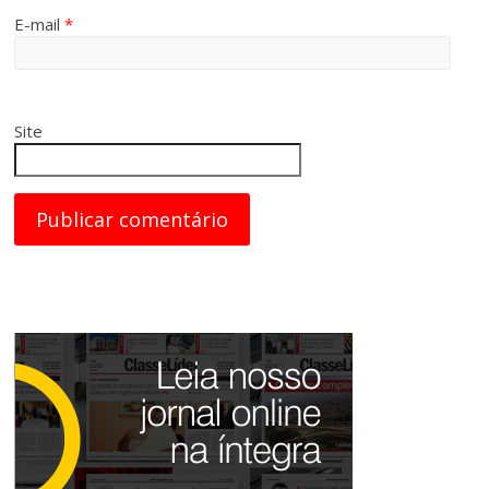
E-mail
*
Site