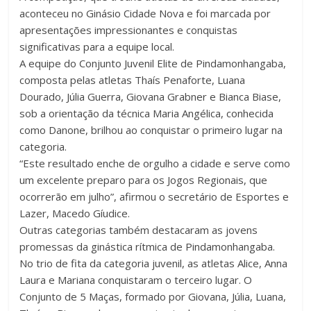
aconteceu no Ginásio Cidade Nova e foi marcada por
apresentações impressionantes e conquistas
significativas para a equipe local.
A equipe do Conjunto Juvenil Elite de Pindamonhangaba,
composta pelas atletas Thaís Penaforte, Luana
Dourado, Júlia Guerra, Giovana Grabner e Bianca Biase,
sob a orientação da técnica Maria Angélica, conhecida
como Danone, brilhou ao conquistar o primeiro lugar na
categoria.
“Este resultado enche de orgulho a cidade e serve como
um excelente preparo para os Jogos Regionais, que
ocorrerão em julho”, afirmou o secretário de Esportes e
Lazer, Macedo Gíudice.
Outras categorias também destacaram as jovens
promessas da ginástica rítmica de Pindamonhangaba.
No trio de fita da categoria juvenil, as atletas Alice, Anna
Laura e Mariana conquistaram o terceiro lugar. O
Conjunto de 5 Maças, formado por Giovana, Júlia, Luana,