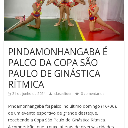
PINDAMONHANGABA É
PALCO DA COPA SÃO
PAULO DE GINÁSTICA
RÍTMICA
21 de junho de 2024
classelider
0 comentários
Pindamonhangaba foi palco, no último domingo (16/06),
de um evento esportivo de grande destaque,
recebendo a Copa São Paulo de Ginástica Rítmica.
A competição, que trouxe atletas de diversas cidades,