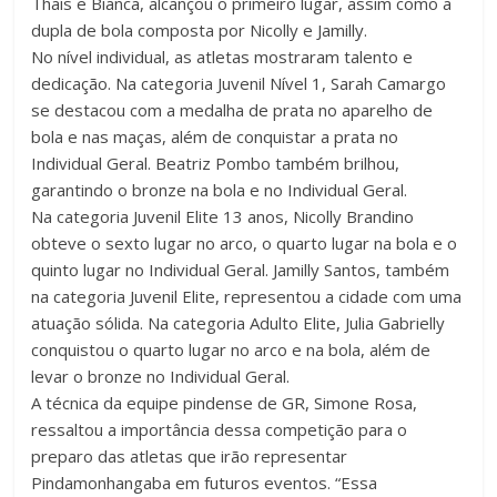
Thaís e Bianca, alcançou o primeiro lugar, assim como a
dupla de bola composta por Nicolly e Jamilly.
No nível individual, as atletas mostraram talento e
dedicação. Na categoria Juvenil Nível 1, Sarah Camargo
se destacou com a medalha de prata no aparelho de
bola e nas maças, além de conquistar a prata no
Individual Geral. Beatriz Pombo também brilhou,
garantindo o bronze na bola e no Individual Geral.
Na categoria Juvenil Elite 13 anos, Nicolly Brandino
obteve o sexto lugar no arco, o quarto lugar na bola e o
quinto lugar no Individual Geral. Jamilly Santos, também
na categoria Juvenil Elite, representou a cidade com uma
atuação sólida. Na categoria Adulto Elite, Julia Gabrielly
conquistou o quarto lugar no arco e na bola, além de
levar o bronze no Individual Geral.
A técnica da equipe pindense de GR, Simone Rosa,
ressaltou a importância dessa competição para o
preparo das atletas que irão representar
Pindamonhangaba em futuros eventos. “Essa