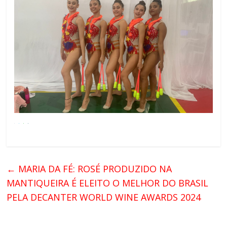
←
MARIA DA FÉ: ROSÉ PRODUZIDO NA
MANTIQUEIRA É ELEITO O MELHOR DO BRASIL
PELA DECANTER WORLD WINE AWARDS 2024