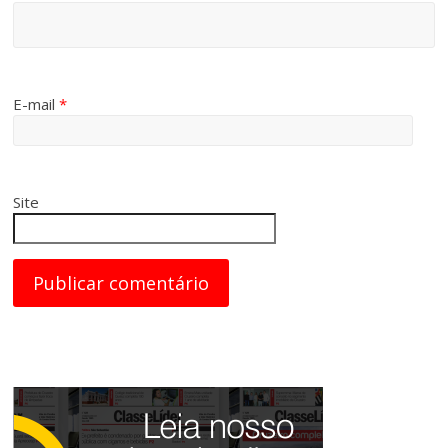
E-mail
*
Site