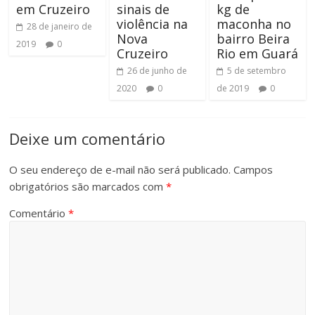
em Cruzeiro
sinais de
kg de
violência na
maconha no
28 de janeiro de
Nova
bairro Beira
2019
0
Cruzeiro
Rio em Guará
26 de junho de
5 de setembro
2020
0
de 2019
0
Deixe um comentário
O seu endereço de e-mail não será publicado.
Campos
obrigatórios são marcados com
*
Comentário
*