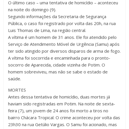
O último caso – uma tentativa de homicídio – aconteceu
na noite do domingo (9).
Segundo informações da Secretaria de Segurança
Pública, o caso foi registrado por volta das 20h, na rua
Luis Thomas de Lima, na região central.
A vítima é um homem de 31 anos. Ele foi atendido pelo
Serviço de Atendimento Móvel de Urgência (Samu) após
ter sido atingido por diversos disparos de arma de fogo.
A vítima foi socorrida e encaminhada para o pronto-
socorro de Aparecida, cidade vizinha de Potim. O
homem sobreviveu, mas não se sabe o estado de
saúde.
MORTES
Antes dessa tentativa de homicídio, duas mortes já
haviam sido registradas em Potim. Na noite de sexta-
feira (7), um jovem de 24 anos foi morto a tiros no
bairro Chácara Tropical. O crime aconteceu por volta das
23h30 na rua Getúlio Vargas. O Samu foi acionado, mas