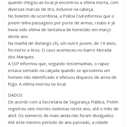
quando chegou ao local já encontrou a vítima morta, com
diversas marcas de tiro, inclusive na cabeça.
No boletim de ocorrência, a Polícia Civil informou que o
jovem tinha passagens por porte de armas, roubo e já
havia sido vítima de tentativa de homicídio em março
deste ano.
Na manhã de domingo (9), um outro jovem, de 19 anos,
foi morto a tiros. O caso aconteceu no bairro Morada
dos Marques.
A SSP informou que, segundo testemunhas, o rapaz
estava sentado na calçada quando se aproximou um
homem não identificado e efetuou disparos de arma de
fogo. A vítima morreu no local.
DADOS
De acordo com a Secretaria de Segurança Pública, Potim
registrou seis mortes violentas neste ano, até o mês de
abril. Os números de maio ainda não foram divulgados.
Até este mesmo período do ano passado, a cidade