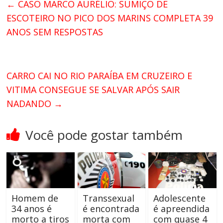
←
CASO MARCO AURÉLIO: SUMIÇO DE
ESCOTEIRO NO PICO DOS MARINS COMPLETA 39
ANOS SEM RESPOSTAS
CARRO CAI NO RIO PARAÍBA EM CRUZEIRO E
VITIMA CONSEGUE SE SALVAR APÓS SAIR
NADANDO
→
Você pode gostar também
Homem de
Transsexual
Adolescente
34 anos é
é encontrada
é apreendida
morto a tiros
morta com
com quase 4