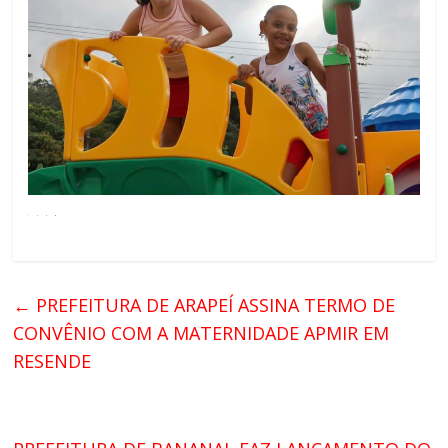
←
PREFEITURA DE ARAPEÍ ASSINA TERMO DE
CONVÊNIO COM A MATERNIDADE APMIR EM
RESENDE