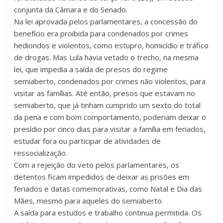
conjunta da Câmara e do Senado.
Na lei aprovada pelos parlamentares, a concessão do
benefício era proibida para condenados por crimes
hediondos e violentos, como estupro, homicídio e tráfico
de drogas. Mas Lula havia vetado o trecho, na mesma
lei, que impedia a saída de presos do regime
semiaberto, condenados por crimes não violentos, para
visitar as famílias. Até então, presos que estavam no
semiaberto, que já tinham cumprido um sexto do total
da pena e com bom comportamento, poderiam deixar o
presídio por cinco dias para visitar a família em feriados,
estudar fora ou participar de atividades de
ressocialização.
Com a rejeição do veto pelos parlamentares, os
detentos ficam impedidos de deixar as prisões em
feriados e datas comemorativas, como Natal e Dia das
Mães, mesmo para aqueles do semiaberto.
A saída para estudos e trabalho continua permitida. Os