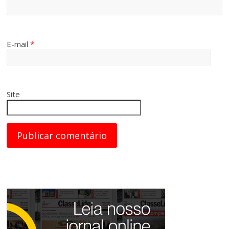
E-mail
*
Site