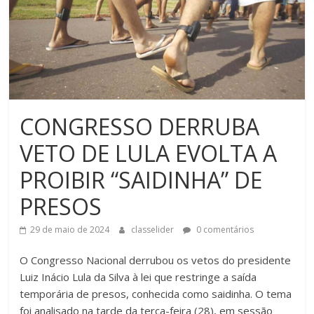
CONGRESSO DERRUBA
VETO DE LULA EVOLTA A
PROIBIR “SAIDINHA” DE
PRESOS
29 de maio de 2024
classelider
0 comentários
O Congresso Nacional derrubou os vetos do presidente
Luiz Inácio Lula da Silva à lei que restringe a saída
temporária de presos, conhecida como saidinha. O tema
foi analisado na tarde da terça-feira (28), em sessão