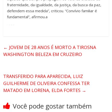
fraternidade, da igualdade, da justiça, da busca da paz,
defendem essa medida”, criticou. “Convívio familiar é
fundamental”, afirmou.a
←
JOVEM DE 28 ANOS É MORTO A TIROSNA
WASHINGTON BELEZA EM CRUZEIRO
TRANSFERIDO PARA APARECIDA, LUIZ
GUILHERME DE OLIVEIRA CONFESSA TER
MATADO EM LORENA, ELDA FORTES
→
Você pode gostar também