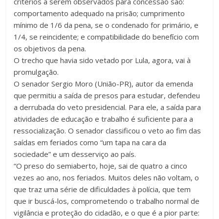
critérios a serem observados para concessão são:
comportamento adequado na prisão; cumprimento
mínimo de 1/6 da pena, se o condenado for primário, e
1/4, se reincidente; e compatibilidade do benefício com
os objetivos da pena.
O trecho que havia sido vetado por Lula, agora, vai à
promulgação.
O senador Sergio Moro (União-PR), autor da emenda
que permitiu a saída de presos para estudar, defendeu
a derrubada do veto presidencial. Para ele, a saída para
atividades de educação e trabalho é suficiente para a
ressocialização. O senador classificou o veto ao fim das
saídas em feriados como “um tapa na cara da
sociedade” e um desserviço ao país.
“O preso do semiaberto, hoje, sai de quatro a cinco
vezes ao ano, nos feriados. Muitos deles não voltam, o
que traz uma série de dificuldades à polícia, que tem
que ir buscá-los, comprometendo o trabalho normal de
vigilância e proteção do cidadão, e o que é a pior parte: