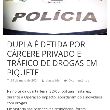
DUPLA É DETIDA POR
CÁRCERE PRIVADO E
TRÁFICO DE DROGAS EM
PIQUETE
24 de maio de 2024
classelider
0 comentários
Na noite da quarta-feira, 22/05, policiais militares,
durante a Operação Impacto, abordaram dois indivíduos
com drogas.
Em vistoria nas respectivas residências, foram