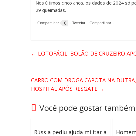
Nos últimos cinco anos, os dados de 2024 só p
29 queimadas.
0
←
LOTOFÁCIL: BOLÃO DE CRUZEIRO APO
CARRO COM DROGA CAPOTA NA DUTRA,
HOSPITAL APÓS RESGATE
→
Você pode gostar também
Rússia pediu ajuda militar à
Homem 