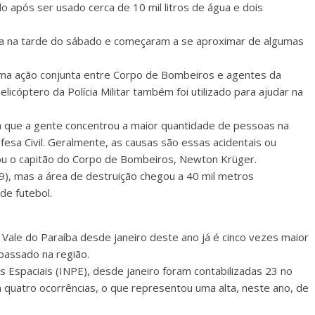
 após ser usado cerca de 10 mil litros de água e dois
ça na tarde do sábado e começaram a se aproximar de algumas
 uma ação conjunta entre Corpo de Bombeiros e agentes da
helicóptero da Polícia Militar também foi utilizado para ajudar na
dia que a gente concentrou a maior quantidade de pessoas na
esa Civil. Geralmente, as causas são essas acidentais ou
cou o capitão do Corpo de Bombeiros, Newton Krüger.
), mas a área de destruição chegou a 40 mil metros
de futebol.
Vale do Paraíba desde janeiro deste ano já é cinco vezes maior
passado na região.
s Espaciais (INPE), desde janeiro foram contabilizadas 23 no
quatro ocorrências, o que representou uma alta, neste ano, de