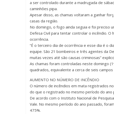
a ser controlado durante a madrugada de sábado
caminhões pipa.
Apesar disso, as chamas voltaram a ganhar for
casas da região.
No domingo, o fogo ainda seguia e foi preciso
Defesa Civil para tentar controlar o incêndio. O 
ocorrência.
“É o terceiro dia de ocorrência e esse dia é o 
equipe. São 21 bombeiros e três agentes da Def
muitas vezes até são causas criminosas” expli
As chamas foram controladas neste domingo (19
quadrados, equivalente a cerca de seis campos 
AUMENTO NO NÚMERO DE INCÊNDIO
O número de incêndios em mata registrados no 
do que o registrado no mesmo período do ano 
De acordo com o Instituto Nacional de Pesquisa
Vale. No mesmo período do ano passado, foram 
475%.