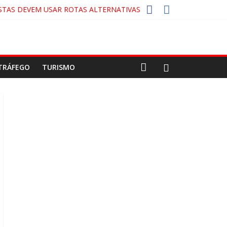
STAS DEVEM USAR ROTAS ALTERNATIVAS
A-COLA!
CO
TRÁFEGO
TURISMO