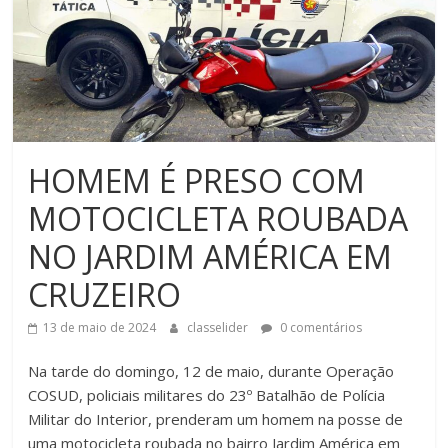
HOMEM É PRESO COM
MOTOCICLETA ROUBADA
NO JARDIM AMÉRICA EM
CRUZEIRO
13 de maio de 2024
classelider
0 comentários
Na tarde do domingo, 12 de maio, durante Operação
COSUD, policiais militares do 23º Batalhão de Polícia
Militar do Interior, prenderam um homem na posse de
uma motocicleta roubada no bairro Jardim América em