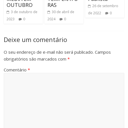
OUTUBRO
RAS
26 de setembro
3 de outubro de
30 de abril de
de 2022
0
2023
0
2024
0
Deixe um comentário
O seu endereço de e-mail não será publicado.
Campos
obrigatórios são marcados com
*
Comentário
*