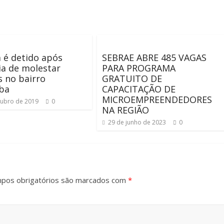
é detido após
SEBRAE ABRE 485 VAGAS
a de molestar
PARA PROGRAMA
s no bairro
GRATUITO DE
aba
CAPACITAÇÃO DE
MICROEMPREENDEDORES
tubro de 2019
0
NA REGIÃO
29 de junho de 2023
0
pos obrigatórios são marcados com
*