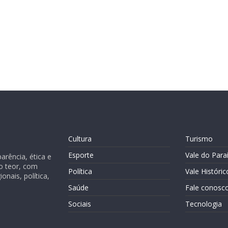
Cultura
Turismo
Esporte
Vale do Para
rência, ética e
o teor, com
Política
Vale Históric
nais, política,
Saúde
Fale conosc
Sociais
Tecnologia