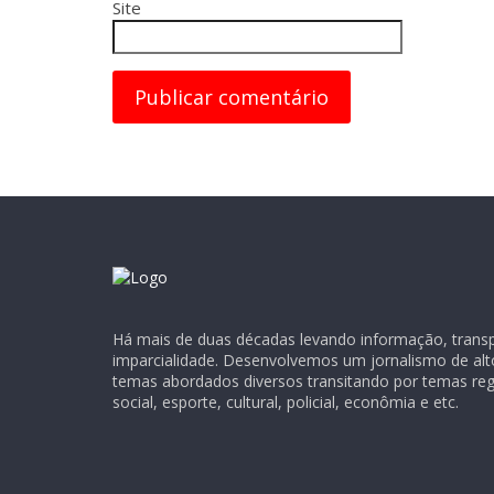
Site
Há mais de duas décadas levando informação, transpa
imparcialidade. Desenvolvemos um jornalismo de alt
temas abordados diversos transitando por temas regio
social, esporte, cultural, policial, econômia e etc.