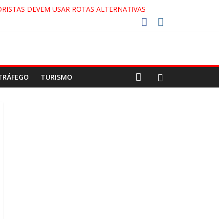
RISTAS DEVEM USAR ROTAS ALTERNATIVAS
COCA-COLA!
7!
AECO
TRÁFEGO
TURISMO