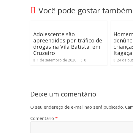
Você pode gostar também
Adolescente são
Homem 
apreendidos por tráfico de
denúnci
drogas na Vila Batista, em
criança
Cruzeiro
Itagaç
1 de setembro de 2020
0
24 de ou
Deixe um comentário
O seu endereço de e-mail não será publicado.
Cam
Comentário
*