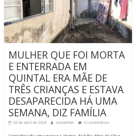
MULHER QUE FOI MORTA
E ENTERRADA EM
QUINTAL ERA MÃE DE
TRÊS CRIANÇAS E ESTAVA
DESAPARECIDA HÁ UMA
SEMANA, DIZ FAMÍLIA
26 de abril de 2024
classelider
0 comentários
Considerada uma pessoa alegre, Natália Aline da Silva,