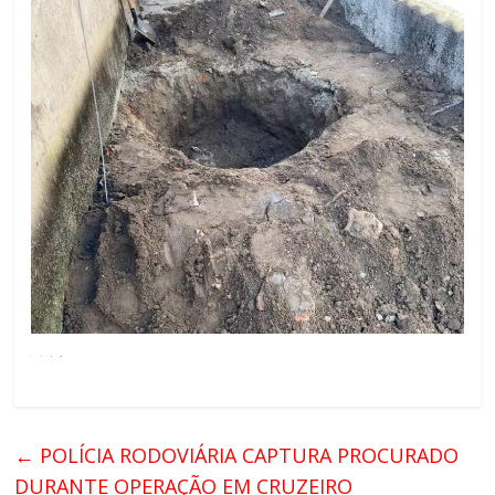
←
POLÍCIA RODOVIÁRIA CAPTURA PROCURADO
DURANTE OPERAÇÃO EM CRUZEIRO