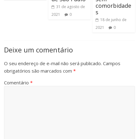
comorbidade
31 de agosto de
s
2021
0
18 de junho de
2021
0
Deixe um comentário
O seu endereço de e-mail não será publicado.
Campos
obrigatórios são marcados com
*
Comentário
*