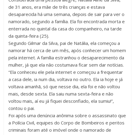
de 31 anos, era mãe de três crianças e estava
desaparecida há uma semana, depois de sair para ver o
namorado, segundo a família. Ela foi encontrada morta e
enterrada no quintal da casa do companheiro, na tarde
da quinta-feira (25).
Segundo Gilmar da Silva, pai de Natália, ela começou a
namorar há cerca de um mês, após conhecer um homem
pela internet. A família estranhou o desaparecimento da
mulher, já que ela não costumava ficar sem dar notícias.
“Ela conheceu ele pela internet e começou a frequentar
a casa dele, ia num dia, voltava no outro. Ela ia hoje e já
voltava amanhã, só que nesse dia, ela foi e não voltou
mais, desde sexta. Ela saiu numa sexta-feira e não
voltou mais, aí eu já fiquei desconfiado, ela sumiu!”,
contou o pai.
Foi após uma denúncia anônima sobre o assassinato que
a Polícia Civil, equipes do Corpo de Bombeiros e peritos
criminais foram até o imóvel onde o namorado de