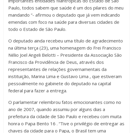
importantes entidades filantrópicas do Estado de São
Paulo, todos sabem que saúde é um dos pilares do meu
mandando “- afirmou o deputado que já vem indicando
emendas com foco na saúde para diversas cidades de
todo o Estado de São Paulo.
O deputado ainda recebeu uma título de agradecimento
na última terça (23), uma homenagem do Frei Francisco
Nélio Joel Angeli Belotti – Presidente da Associação São
Francisco da Providência de Deus, através dos
representantes de relações governamentais da
instituição, Marina Lima e Gustavo Lima , que estiveram
pessoalmente no gabinete do deputado na capital
federal para fazer a entrega.
O parlamentar relembrou fatos emocionantes como no
ano de 2007, quando assumiu por alguns dias a
prefeitura da cidade de São Paulo e recebeu com muita
honra o Papa Bento 16 . “Tive o privilégio de entregar as
chaves da cidade para o Papa, o Brasil tem uma