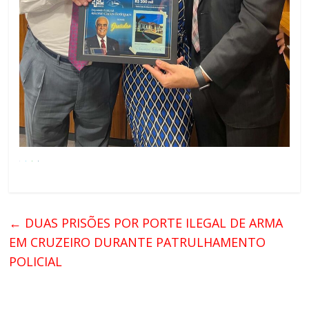
←
DUAS PRISÕES POR PORTE ILEGAL DE ARMA
EM CRUZEIRO DURANTE PATRULHAMENTO
POLICIAL