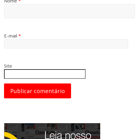
Nome
*
E-mail
*
Site