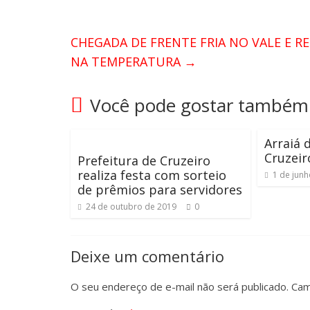
CHEGADA DE FRENTE FRIA NO VALE E R
NA TEMPERATURA
→
Você pode gostar também
Arraiá 
Cruzeir
Prefeitura de Cruzeiro
realiza festa com sorteio
1 de jun
de prêmios para servidores
24 de outubro de 2019
0
Deixe um comentário
O seu endereço de e-mail não será publicado.
Cam