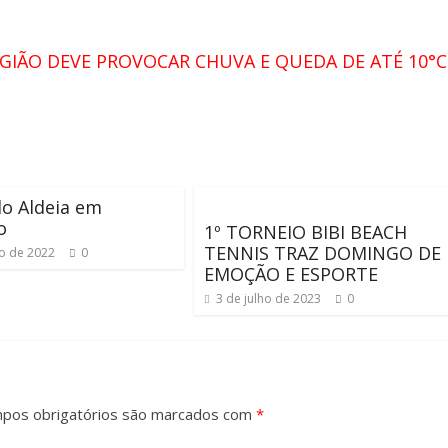
EGIÃO DEVE PROVOCAR CHUVA E QUEDA DE ATÉ 10°C
do Aldeia em
o
1º TORNEIO BIBI BEACH
TENNIS TRAZ DOMINGO DE
ho de 2022
0
EMOÇÃO E ESPORTE
3 de julho de 2023
0
pos obrigatórios são marcados com
*