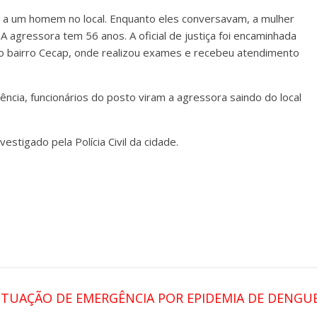
o a um homem no local. Enquanto eles conversavam, a mulher
 agressora tem 56 anos. A oficial de justiça foi encaminhada
o bairro Cecap, onde realizou exames e recebeu atendimento
ncia, funcionários do posto viram a agressora saindo do local
estigado pela Polícia Civil da cidade.
SITUAÇÃO DE EMERGÊNCIA POR EPIDEMIA DE DENGU