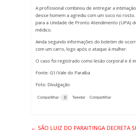
A profissional combinou de entregar a intimaçã
desse
homem a agrediu com um soco no rosto. A
para a Unidade de Pronto Atendimento (UPA) d
médico.
Ainda segundo informações do boletim de ocorrê
com um carro, logo após o ataque à mulher.
O caso foi registrado como lesão corporal e é inv
Fonte: G1/Vale do Paraíba
Foto: Divulgação
0
←
SÃO LUIZ DO PARAITINGA DECRETA 