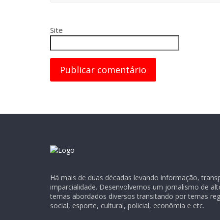
Site
Há mais de duas décadas levando informação, transpa
imparcialidade. Desenvolvemos um jornalismo de alt
temas abordados diversos transitando por temas regio
social, esporte, cultural, policial, econômia e etc.