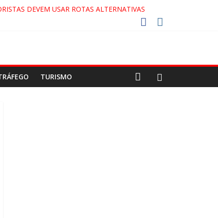
RISTAS DEVEM USAR ROTAS ALTERNATIVAS
COCA-COLA!
7!
AECO
TRÁFEGO
TURISMO