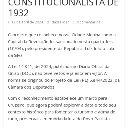
CONSTITUCIONALISTA DE
1932
12 de abril de 2024
classelider
0 comentários
O projeto que reconhece nossa Cidade Menina como a
Capital da Revolução foi sancionado nesta quarta-feira
(10/04), pelo presidente da República, Luiz Inácio Lula
da Silva.
A Lei 14.841, de 2024, publicada no Diário Oficial da
União (DOU), não teve vetos e já está em vigor. A
norma se originou do Projeto de Lei (PL) 5.844/2023, da
Câmara dos Deputados.
Com
o reconhecimento estabelece um marco para
Cruzeiro, que agora poderá explorar a data e todo seu
contexto histórico para fomentar o turismo e acima de
tudo, preservar a memória da luta do Povo Paulista.