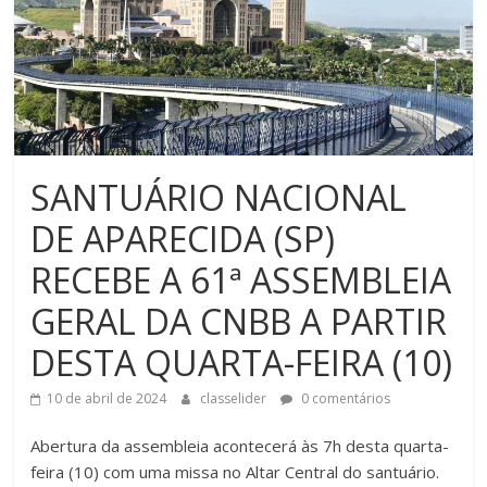
SANTUÁRIO NACIONAL
DE APARECIDA (SP)
RECEBE A 61ª ASSEMBLEIA
GERAL DA CNBB A PARTIR
DESTA QUARTA-FEIRA (10)
10 de abril de 2024
classelider
0 comentários
Abertura da assembleia acontecerá às 7h desta quarta-
feira (10) com uma missa no Altar Central do santuário.