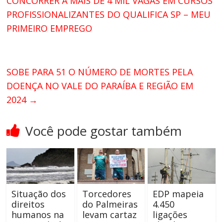
CONCORRER A MAIS DE 4 MIL VAGAS EM CURSOS
PROFISSIONALIZANTES DO QUALIFICA SP – MEU
PRIMEIRO EMPREGO
SOBE PARA 51 O NÚMERO DE MORTES PELA
DOENÇA NO VALE DO PARAÍBA E REGIÃO EM
2024
→
Você pode gostar também
Situação dos
Torcedores
EDP mapeia
direitos
do Palmeiras
4.450
humanos na
levam cartaz
ligações