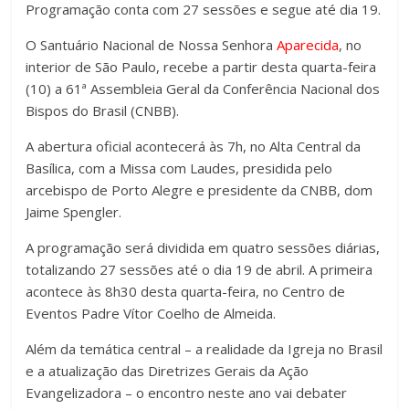
Programação conta com 27 sessões e segue até dia 19.
O Santuário Nacional de Nossa Senhora
Aparecida
, no
interior de São Paulo, recebe a partir desta quarta-feira
(10) a 61ª Assembleia Geral da Conferência Nacional dos
Bispos do Brasil (CNBB).
A abertura oficial acontecerá às 7h, no Alta Central da
Basílica, com a Missa com Laudes, presidida pelo
arcebispo de Porto Alegre e presidente da CNBB, dom
Jaime Spengler.
A programação será dividida em quatro sessões diárias,
totalizando 27 sessões até o dia 19 de abril. A primeira
acontece às 8h30 desta quarta-feira, no Centro de
Eventos Padre Vítor Coelho de Almeida.
Além da temática central – a realidade da Igreja no Brasil
e a atualização das Diretrizes Gerais da Ação
Evangelizadora – o encontro neste ano vai debater