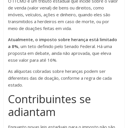
O ITCMD é um tributo estadual que incide sobre o valor
de venda (valor venal) de bens ou direitos, como
imóveis, veículos, ações e dinheiro, quando eles são
transmitidos a herdeiros em caso de morte, ou por
meio de doações feitas em vida.
Atualmente, o imposto sobre herança está limitado
a 8%
, um teto definido pelo Senado Federal. Há uma
proposta em debate, ainda não aprovada, que eleva
esse valor para até 16%.
As alíquotas cobradas sobre heranças podem ser
diferentes das de doação, conforme a regra de cada
estado.
Contribuintes se
adiantam
Enquanto novas leis estaduais para o imposto não são