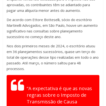
aprovadas, os contribuintes têm se adiantado para
pagar uma alíquota menor antes do aumento.
De acordo com Ettore Botteselli, sócio do escritório
Martinelli Advogados, em São Paulo, houve um aumento
significativo nas consultas sobre planejamento
sucessório no começo deste ano.
Nos dois primeiros meses de 2024, o escritório atuou
em 36 planejamentos sucessórios, quase um terço do
total de operações desse tipo realizadas em todo o ano
passado. Até março, o número saltou para 48
processos.
“A expectativa é que as novas
regras sobre o Imposto de
Transmissão de Causa