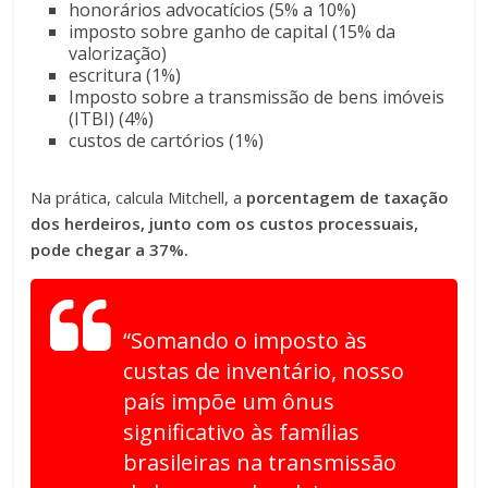
honorários advocatícios (5% a 10%)
imposto sobre ganho de capital (15% da
valorização)
escritura (1%)
Imposto sobre a transmissão de bens imóveis
(ITBI) (4%)
custos de cartórios (1%)
Na prática, calcula Mitchell, a
porcentagem de taxação
dos herdeiros, junto com os custos processuais,
pode chegar a 37%.
“Somando o imposto às
custas de inventário, nosso
país impõe um ônus
significativo às famílias
brasileiras na transmissão