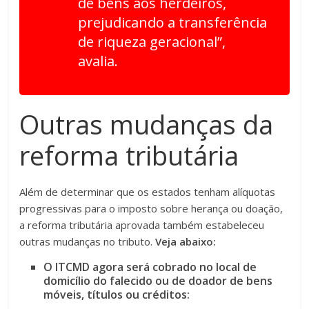
de bens aos herdeiros,
prejudicando a transferência
de riqueza geracional”,
avalia.
Outras mudanças da
reforma tributária
Além de determinar que os estados tenham alíquotas
progressivas para o imposto sobre herança ou doação,
a reforma tributária aprovada também estabeleceu
outras mudanças no tributo.
Veja abaixo:
O ITCMD agora será cobrado no local de
domicílio do falecido ou de doador de bens
móveis, títulos ou créditos: