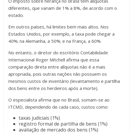
O imposto sobre herança no Brasil tem alíquotas
diferentes, que variam de 1% a 8%, de acordo com o
estado.
Em outros países, há limites bem mais altos. Nos
Estados Unidos, por exemplo, a taxa pode chegar a
40%; na Alemanha, a 50%; e na França, a 60%.
No entanto, o diretor do escritório Contabilidade
Internacional Roger Mitchell afirma que essa
comparação direta entre alíquotas não é a mais
apropriada, pois outras nações não possuem os
mesmos custos de inventário (levantamento e partilha
dos bens entre os herdeiros após a morte).
O especialista afirma que no Brasil, somam-se ao
ITCMD, dependendo de cada caso, custos como:
taxas judiciais (1%)
registro formal de partilha de bens (1%)
avaliação de mercado dos bens (1%)