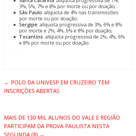
Santa Catarina
: alíquota progressiva de 1%,
3%, 5%, 7% e 8% por morte ou por doação;
São Paulo
: alíquota de 4% nas transmissões
por morte ou por doação;
Sergipe
: alíquota progressiva de 3%, 6% e 8%
por morte e 2%, 4%, 6% e 8% por doação;
Tocantins
: alíquota progressiva de 2%, 4%, 6%
e 8% por morte ou por doação.
←
POLO DA UNIVESP EM CRUZEIRO TEM
INSCRIÇÕES ABERTAS
MAIS DE 130 MIL ALUNOS DO VALE E REGIÃO
PARTICIPAM DA PROVA PAULISTA NESTA
SEGUNDA (8)
→