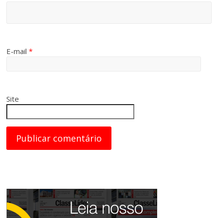
E-mail
*
Site