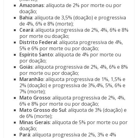
Amazonas
: alíquota de 2% por morte ou por
doação;
Bahia
: alíquota de 3,5% (doação) e progressiva
de 4%, 6% e 8% (morte);
Ceará
: alíquota progressiva de 2%, 4%, 6% e 8%
por morte ou doação;
Distrito Federal
: alíquota progressiva de 4%,
5% e 6% por morte ou por doação;
Espírito Santo
: alíquota de 4% por morte ou
por doação;
Goiás
: alíquota progressiva de 2%, 4%, 6% e 8%
por morte ou por doação;
Maranhão
: alíquota progressiva de 1%, 1,5% e
2% (doação) e progressiva de 3%,4%, 5%, 6% e
7% (morte);
Mato Grosso
: alíquota progressiva de 2%, 4%,
6% e 8% por morte ou por doação;
Mato Grosso do Sul
: alíquota de 3% (doação) e
de 6% (morte);
Minas Gerais
: alíquota de 5% por morte ou por
doação;
Pará
: alíquota progressiva de 2%, 3% e 4%