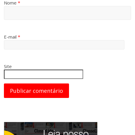
Nome
*
E-mail
*
Site