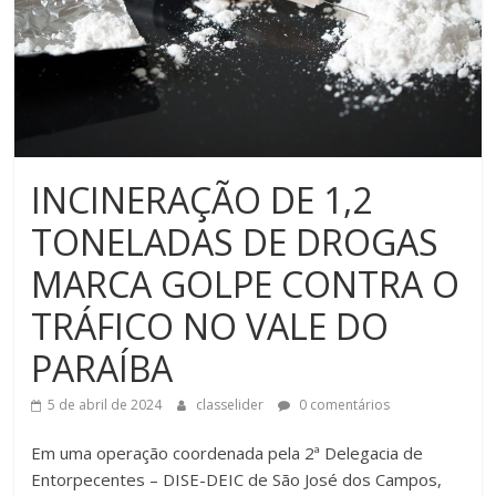
INCINERAÇÃO DE 1,2
TONELADAS DE DROGAS
MARCA GOLPE CONTRA O
TRÁFICO NO VALE DO
PARAÍBA
5 de abril de 2024
classelider
0 comentários
Em uma operação coordenada pela 2ª Delegacia de
Entorpecentes – DISE-DEIC de São José dos Campos,