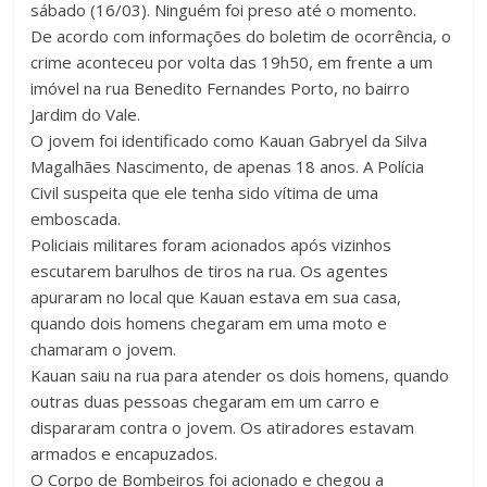
sábado (16/03). Ninguém foi preso até o momento.
De acordo com informações do boletim de ocorrência, o
crime aconteceu por volta das 19h50, em frente a um
imóvel na rua Benedito Fernandes Porto, no bairro
Jardim do Vale.
O jovem foi identificado como Kauan Gabryel da Silva
Magalhães Nascimento, de apenas 18 anos. A Polícia
Civil suspeita que ele tenha sido vítima de uma
emboscada.
Policiais militares foram acionados após vizinhos
escutarem barulhos de tiros na rua. Os agentes
apuraram no local que Kauan estava em sua casa,
quando dois homens chegaram em uma moto e
chamaram o jovem.
Kauan saiu na rua para atender os dois homens, quando
outras duas pessoas chegaram em um carro e
dispararam contra o jovem. Os atiradores estavam
armados e encapuzados.
O Corpo de Bombeiros foi acionado e chegou a