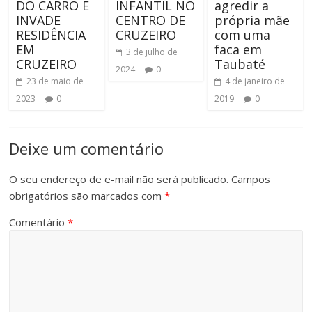
DO CARRO E
INFANTIL NO
agredir a
INVADE
CENTRO DE
própria mãe
RESIDÊNCIA
CRUZEIRO
com uma
EM
faca em
3 de julho de
CRUZEIRO
Taubaté
2024
0
23 de maio de
4 de janeiro de
2023
0
2019
0
Deixe um comentário
O seu endereço de e-mail não será publicado.
Campos
obrigatórios são marcados com
*
Comentário
*