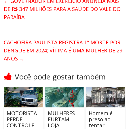
←
GOVERNADOR EM EXERCÍCIO ANUNCIA MAIS
DE R$ 347 MILHÕES PARA A SAÚDE DO VALE DO
PARAÍBA
CACHOEIRA PAULISTA REGISTRA 1ª MORTE POR
DENGUE EM 2024; VÍTIMA É UMA MULHER DE 29
ANOS
→
Você pode gostar também
MOTORISTA
MULHERES
Homem é
PERDE
FURTAM
preso ao
CONTROLE
LOJA
tentar