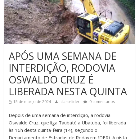
APÓS UMA SEMANA DE
INTERDIÇÃO, RODOVIA
OSWALDO CRUZ É
LIBERADA NESTA QUINTA
15 de março de 2024
classelider
0 comentários
Depois de uma semana de interdição, a rodovia
Oswaldo Cruz, que liga Taubaté a Ubatuba, foi liberada
às 16h desta quinta-feira (14), segundo o
Departamento de Estradas de Rodagem (DER). A pista