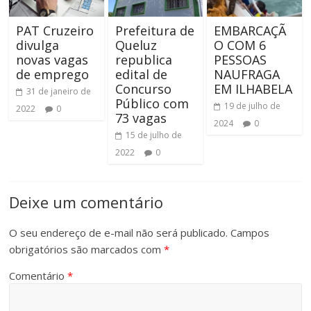
PAT Cruzeiro
Prefeitura de
EMBARCAÇÃ
divulga
Queluz
O COM 6
novas vagas
republica
PESSOAS
de emprego
edital de
NAUFRAGA
Concurso
EM ILHABELA
31 de janeiro de
Público com
19 de julho de
2022
0
73 vagas
2024
0
15 de julho de
2022
0
Deixe um comentário
O seu endereço de e-mail não será publicado.
Campos
obrigatórios são marcados com
*
Comentário
*