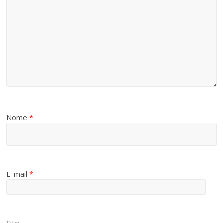
Nome
*
E-mail
*
Site