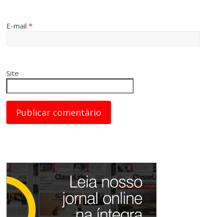
E-mail
*
Site