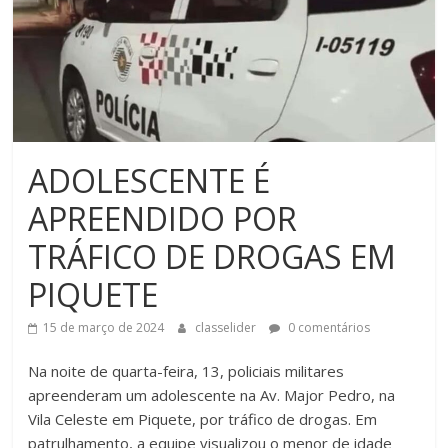
ADOLESCENTE É
APREENDIDO POR
TRÁFICO DE DROGAS EM
PIQUETE
15 de março de 2024
classelider
0 comentários
Na noite de quarta-feira, 13, policiais militares
apreenderam um adolescente na Av. Major Pedro, na
Vila Celeste em Piquete, por tráfico de drogas. Em
patrulhamento, a equipe visualizou o menor de idade