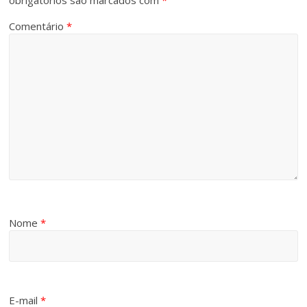
obrigatórios são marcados com
*
Comentário
*
Nome
*
E-mail
*