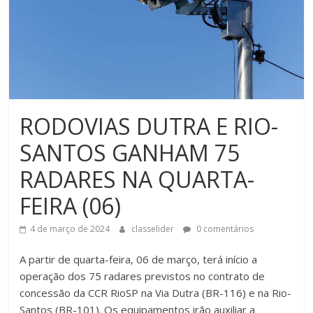
RODOVIAS DUTRA E RIO-
SANTOS GANHAM 75
RADARES NA QUARTA-
FEIRA (06)
4 de março de 2024
classelider
0 comentários
A partir de quarta-feira, 06 de março, terá início a
operação dos 75 radares previstos no contrato de
concessão da CCR RioSP na Via Dutra (BR-116) e na Rio-
Santos (BR-101). Os equipamentos irão auxiliar a