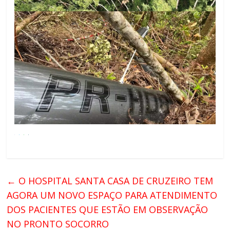
←
O HOSPITAL SANTA CASA DE CRUZEIRO TEM
AGORA UM NOVO ESPAÇO PARA ATENDIMENTO
DOS PACIENTES QUE ESTÃO EM OBSERVAÇÃO
NO PRONTO SOCORRO