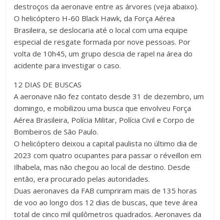
destroços da aeronave entre as árvores (veja abaixo).
O helicóptero H-60 Black Hawk, da Força Aérea
Brasileira, se deslocaria até o local com uma equipe
especial de resgate formada por nove pessoas. Por
volta de 10h45, um grupo descia de rapel na área do
acidente para investigar o caso.
12 DIAS DE BUSCAS
A aeronave não fez contato desde 31 de dezembro, um
domingo, e mobilizou uma busca que envolveu Força
Aérea Brasileira, Polícia Militar, Polícia Civil e Corpo de
Bombeiros de São Paulo.
O helicóptero deixou a capital paulista no último dia de
2023 com quatro ocupantes para passar o réveillon em
Ilhabela, mas não chegou ao local de destino. Desde
então, era procurado pelas autoridades.
Duas aeronaves da FAB cumpriram mais de 135 horas
de voo ao longo dos 12 dias de buscas, que teve área
total de cinco mil quilômetros quadrados. Aeronaves da