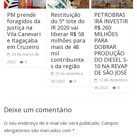
PM prende
Restituição
PETROBRAS
foragidos da
do 5° lote do
IRÁ INVESTIR
justiça na
IR 2020 vai
R$ 260
Vila Canevari
liberar R$ 58
MILHÕES
e Itagaçaba
milhões para
PARA
em Cruzeiro
mais de 48
DOBRAR
mil
PRODUÇÃO
24 de março de
contribuinte
DO DIESEL S-
2022
0
s da região
10 NA REVAP
DE SÃO JOSÉ
23 de setembro
12 de dezembro
de 2020
0
de 2022
0
Deixe um comentário
O seu endereço de e-mail não será publicado.
Campos
obrigatórios são marcados com
*