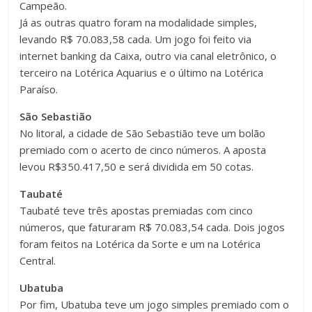
Campeão.
Já as outras quatro foram na modalidade simples,
levando R$ 70.083,58 cada. Um jogo foi feito via
internet banking da Caixa, outro via canal eletrônico, o
terceiro na Lotérica Aquarius e o último na Lotérica
Paraíso.
São Sebastião
No litoral, a cidade de São Sebastião teve um bolão
premiado com o acerto de cinco números. A aposta
levou R$350.417,50 e será dividida em 50 cotas.
Taubaté
Taubaté teve três apostas premiadas com cinco
números, que faturaram R$ 70.083,54 cada. Dois jogos
foram feitos na Lotérica da Sorte e um na Lotérica
Central.
Ubatuba
Por fim, Ubatuba teve um jogo simples premiado com o