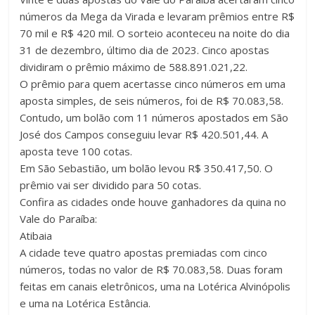
números da Mega da Virada e levaram prêmios entre R$
70 mil e R$ 420 mil. O sorteio aconteceu na noite do dia
31 de dezembro, último dia de 2023. Cinco apostas
dividiram o prêmio máximo de 588.891.021,22.
O prêmio para quem acertasse cinco números em uma
aposta simples, de seis números, foi de R$ 70.083,58.
Contudo, um bolão com 11 números apostados em São
José dos Campos conseguiu levar R$ 420.501,44. A
aposta teve 100 cotas.
Em São Sebastião, um bolão levou R$ 350.417,50. O
prêmio vai ser dividido para 50 cotas.
Confira as cidades onde houve ganhadores da quina no
Vale do Paraíba:
Atibaia
A cidade teve quatro apostas premiadas com cinco
números, todas no valor de R$ 70.083,58. Duas foram
feitas em canais eletrônicos, uma na Lotérica Alvinópolis
e uma na Lotérica Estância.