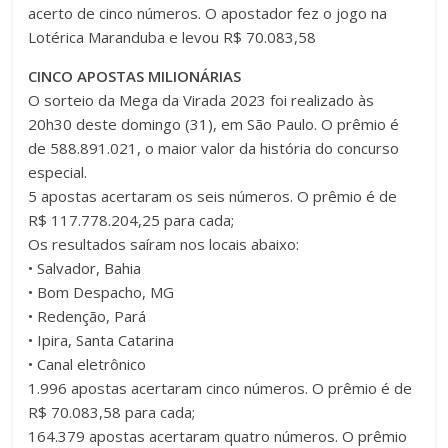
acerto de cinco números. O apostador fez o jogo na
Lotérica Maranduba e levou R$ 70.083,58
CINCO APOSTAS MILIONÁRIAS
O sorteio da Mega da Virada 2023 foi realizado às
20h30 deste domingo (31), em São Paulo. O prêmio é
de 588.891.021, o maior valor da história do concurso
especial.
5 apostas acertaram os seis números. O prêmio é de
R$ 117.778.204,25 para cada;
Os resultados saíram nos locais abaixo:
• Salvador, Bahia
• Bom Despacho, MG
• Redenção, Pará
• Ipira, Santa Catarina
• Canal eletrônico
1.996 apostas acertaram cinco números. O prêmio é de
R$ 70.083,58 para cada;
164.379 apostas acertaram quatro números. O prêmio