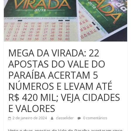
MEGA DA VIRADA: 22
APOSTAS DO VALE DO
PARAÍBA ACERTAM 5
NÚMEROS E LEVAM ATÉ
R$ 420 MIL; VEJA CIDADES
E VALORES
2 de janeiro de 2024
classelider
0 comentários
Vinte e duas apostas do Vale do Paraíba acertaram cinco