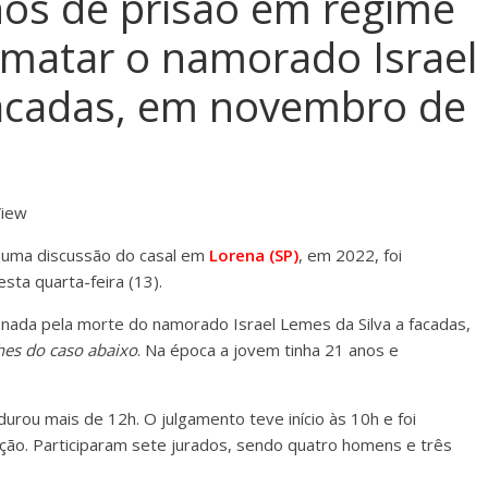
os de prisão em regime
r matar o namorado Israel
facadas, em novembro de
View
 uma discussão do casal em
Lorena (SP)
, em 2022, foi
esta quarta-feira (13).
nada pela morte do namorado Israel Lemes da Silva a facadas,
lhes do caso abaixo
. Na época a jovem tinha 21 anos e
urou mais de 12h. O julgamento teve início às 10h e foi
ção. Participaram sete jurados, sendo quatro homens e três