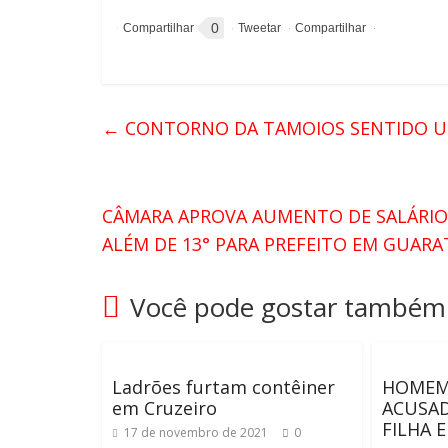
0
←
CONTORNO DA TAMOIOS SENTIDO UB
CÂMARA APROVA AUMENTO DE SALÁRIO P
ALÉM DE 13° PARA PREFEITO EM GUAR
Você pode gostar também
Ladrões furtam contêiner
HOMEM
em Cruzeiro
ACUSAD
FILHA 
17 de novembro de 2021
0