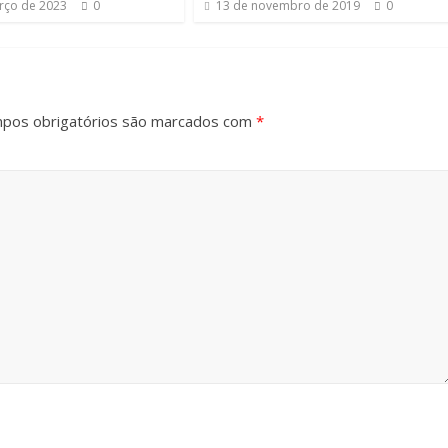
rço de 2023
0
13 de novembro de 2019
0
pos obrigatórios são marcados com
*