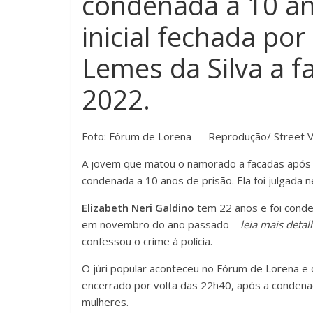
condenada a 10 an
inicial fechada po
Lemes da Silva a 
2022.
Foto: Fórum de Lorena — Reprodução/ Street 
A jovem que matou o namorado a facadas após
condenada a 10 anos de prisão. Ela foi julgada n
Elizabeth Neri Galdino
tem 22 anos e foi conde
em novembro do ano passado –
leia mais deta
confessou o crime à polícia.
O júri popular aconteceu no Fórum de Lorena e d
encerrado por volta das 22h40, após a condena
mulheres.