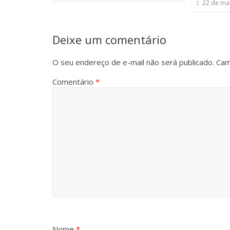
22 de ma
Deixe um comentário
O seu endereço de e-mail não será publicado.
Cam
Comentário
*
Nome
*