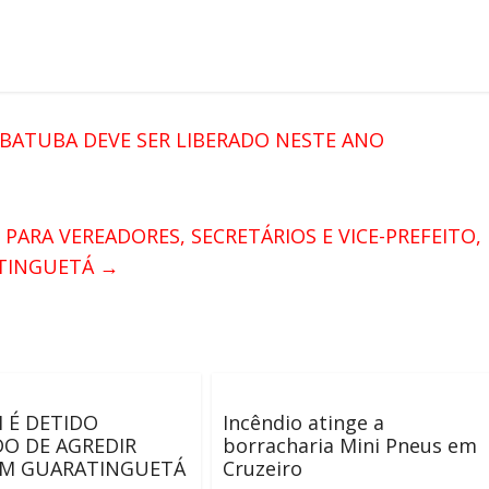
ATUBA DEVE SER LIBERADO NESTE ANO
ARA VEREADORES, SECRETÁRIOS E VICE-PREFEITO,
ATINGUETÁ
→
 É DETIDO
Incêndio atinge a
O DE AGREDIR
borracharia Mini Pneus em
EM GUARATINGUETÁ
Cruzeiro