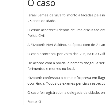
O caso
Israel Lemes da Silva foi morto a facadas pela
25 anos de idade.
O crime aconteceu depois de uma discussão ent
Polícia Civil.
A Elizabeth Neri Galdino, na época com de 21 ano
O caso aconteceu por volta das 20h, na rua Guil
De acordo com a polícia, o homem chegou a ser 
ferimentos e morreu no local.
Elizabeth confessou o crime e foi presa em flag
ocorrência. Todos os exames periciais respecti
O caso foi registrado na delegacia da cidade, 
Fonte: G1