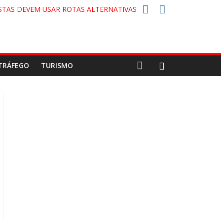
STAS DEVEM USAR ROTAS ALTERNATIVAS
A-COLA!
CO
TRÁFEGO
TURISMO