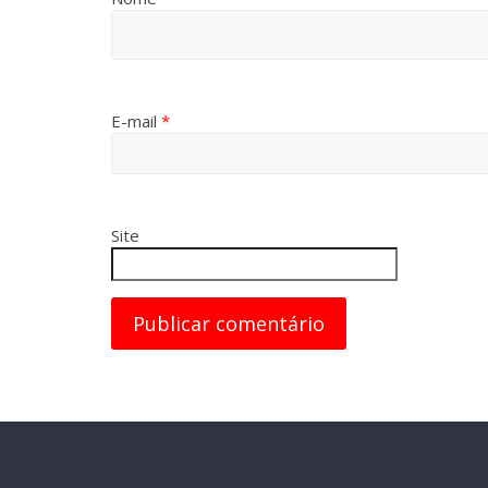
E-mail
*
Site