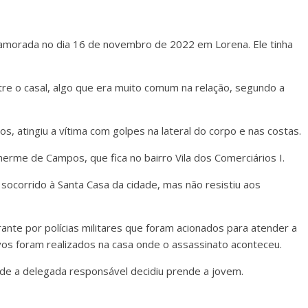
 namorada no dia 16 de novembro de 2022 em Lorena. Ele tinha
re o casal, algo que era muito comum na relação, segundo a
s, atingiu a vítima com golpes na lateral do corpo e nas costas.
herme de Campos, que fica no bairro Vila dos Comerciários I.
socorrido à Santa Casa da cidade, mas não resistiu aos
rante por polícias militares que foram acionados para atender a
vos foram realizados na casa onde o assassinato aconteceu.
onde a delegada responsável decidiu prende a jovem.