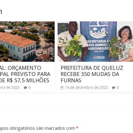
m
AL: ORÇAMENTO
PREFEITURA DE QUELUZ
PAL PREVISTO PARA
RECEBE 350 MUDAS DA
 DE R$ 57,5 MILHÕES
FURNAS
eiro de 2025
0
14 de dezembro de 2022
0
pos obrigatórios são marcados com
*