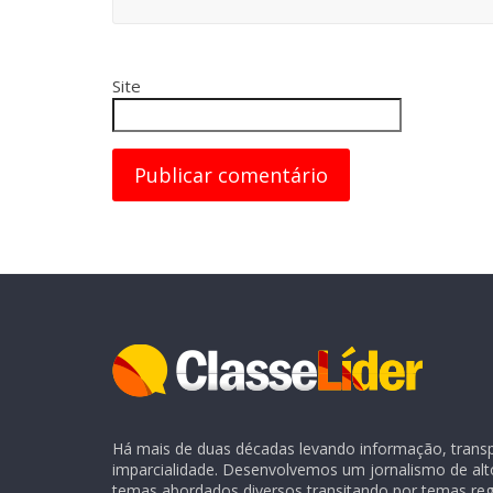
Site
Há mais de duas décadas levando informação, transpa
imparcialidade. Desenvolvemos um jornalismo de alt
temas abordados diversos transitando por temas regio