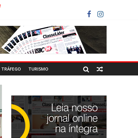
!
ECO
ISTAS DEVEM USAR ROTAS ALTERNATIVAS
OCA-COLA!
TRÁFEGO
TURISMO