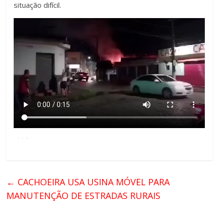
situação difícil.
←
CACHOEIRA USA USINA MÓVEL PARA
MANUTENÇÃO DE ESTRADAS RURAIS