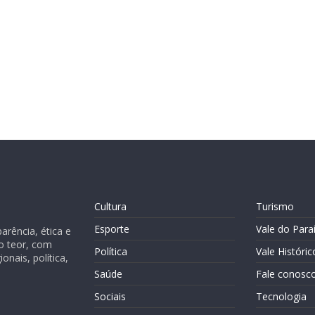
Cultura
Turismo
Esporte
Vale do Para
rência, ética e
o teor, com
Política
Vale Históric
nais, política,
Saúde
Fale conosc
Sociais
Tecnologia