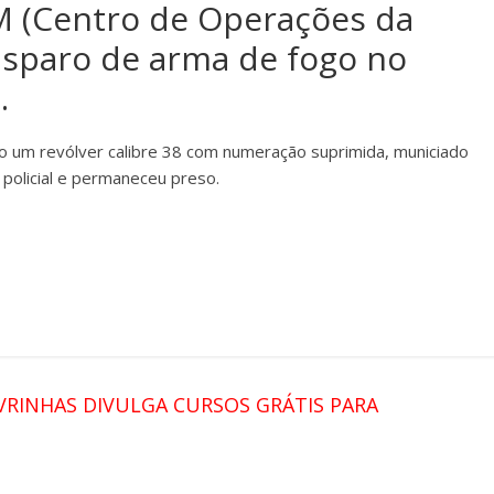
 (Centro de Operações da
 disparo de arma de fogo no
.
do um revólver calibre 38 com numeração suprimida, municiado
 policial e permaneceu preso.
VRINHAS DIVULGA CURSOS GRÁTIS PARA