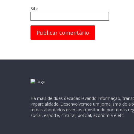
Site
Há mais de duas décadas levando informação, transpa
imparcialidade. Desenvolvemos um jornalismo de alt
temas abordados diversos transitando por temas regio
social, esporte, cultural, policial, econômia e etc.