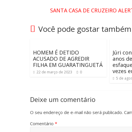
SANTA CASA DE CRUZEIRO ALER
Você pode gostar também
HOMEM É DETIDO
Júri c
ACUSADO DE AGREDIR
anos de
FILHA EM GUARATINGUETÁ
esfaque
vezes 
22 de março de 2023
0
5 de ago
Deixe um comentário
O seu endereço de e-mail não será publicado.
Cam
Comentário
*