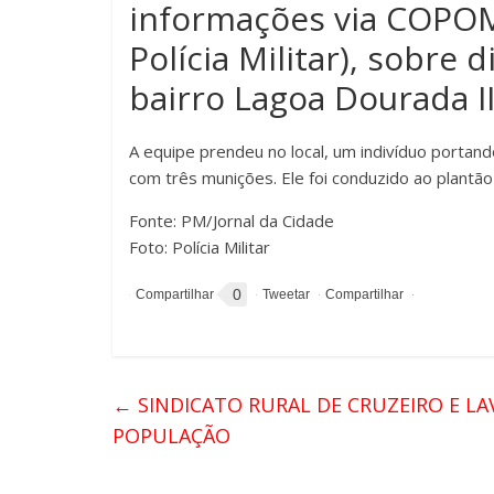
informações via COPOM
Polícia Militar), sobre
bairro Lagoa Dourada II
A equipe prendeu no local, um indivíduo portan
com três munições. Ele foi conduzido ao plantão
Fonte: PM/Jornal da Cidade
Foto: Polícia Militar
0
←
SINDICATO RURAL DE CRUZEIRO E LA
POPULAÇÃO