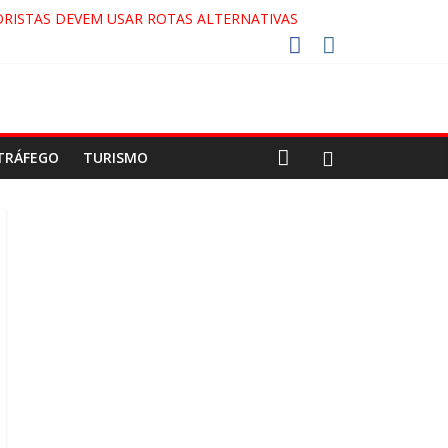
RISTAS DEVEM USAR ROTAS ALTERNATIVAS
COCA-COLA!
7!
AECO
TRÁFEGO
TURISMO