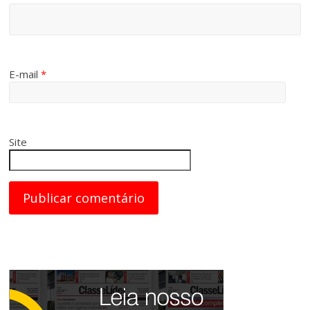
E-mail
*
Site