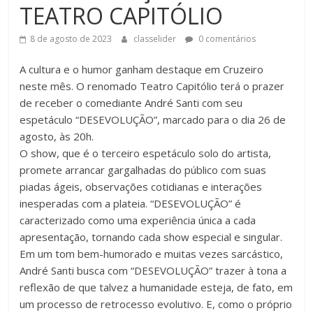
TEATRO CAPITÓLIO
8 de agosto de 2023
classelider
0 comentários
A cultura e o humor ganham destaque em Cruzeiro
neste mês. O renomado Teatro Capitólio terá o prazer
de receber o comediante André Santi com seu
espetáculo “DESEVOLUÇÃO”, marcado para o dia 26 de
agosto, às 20h.
O show, que é o terceiro espetáculo solo do artista,
promete arrancar gargalhadas do público com suas
piadas ágeis, observações cotidianas e interações
inesperadas com a plateia. “DESEVOLUÇÃO” é
caracterizado como uma experiência única a cada
apresentação, tornando cada show especial e singular.
Em um tom bem-humorado e muitas vezes sarcástico,
André Santi busca com “DESEVOLUÇÃO” trazer à tona a
reflexão de que talvez a humanidade esteja, de fato, em
um processo de retrocesso evolutivo. E, como o próprio