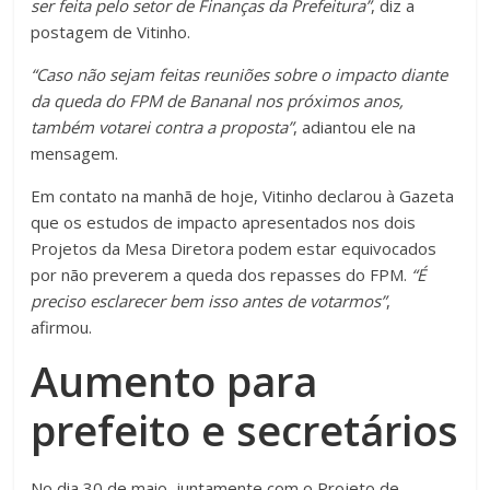
ser feita pelo setor de Finanças da Prefeitura”
, diz a
postagem de Vitinho.
“Caso não sejam feitas reuniões sobre o impacto diante
da queda do FPM de Bananal nos próximos anos,
também votarei contra a proposta”
, adiantou ele na
mensagem.
Em contato na manhã de hoje, Vitinho declarou à Gazeta
que os estudos de impacto apresentados nos dois
Projetos da Mesa Diretora podem estar equivocados
por não preverem a queda dos repasses do FPM.
“É
preciso esclarecer bem isso antes de votarmos”
,
afirmou.
Aumento para
prefeito e secretários
No dia 30 de maio, juntamente com o Projeto de