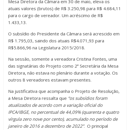
Mesa Diretora da Câmara em 30 de maio, eleva os
atuais valores (brutos) de R$ 3.250,98 para R$ 4.684,11
para o cargo de vereador. Um acréscimo de R$
1.433,13.
O subsídio do Presidente da Câmara será acrescido em
R$ 1.795,03, saindo dos atuais R$4.071,93 para
R$5.866,96 na Legislatura 2015/2018.
Na sessão, somente a vereadora Cristina Fontes, uma
das signatárias do Projeto como 2ª Secretária da Mesa
Diretora, não estava no plenário durante a votação. Os
outros 8 vereadores estavam presentes.
Na justificativa que acompanha o Projeto de Resolução,
a Mesa Diretora ressalta que
“os subsídios foram
atualizados de acordo com a variação oficial do
IPCA/IBGE, no percentual de 44,09% (quarenta e quatro
vírgula zero nove por cento), acumulado no período de
janeiro de 2016 a dezembro de 2022”
. O principal