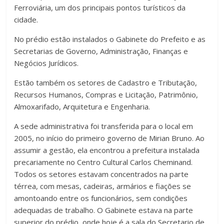
Ferroviária, um dos principais pontos turísticos da
cidade.
No prédio estão instalados o Gabinete do Prefeito e as
Secretarias de Governo, Administração, Finanças e
Negócios Jurídicos.
Estão também os setores de Cadastro e Tributação,
Recursos Humanos, Compras e Licitação, Patrimônio,
Almoxarifado, Arquitetura e Engenharia.
A sede administrativa foi transferida para o local em
2005, no início do primeiro governo de Mirian Bruno. Ao
assumir a gestão, ela encontrou a prefeitura instalada
precariamente no Centro Cultural Carlos Cheminand.
Todos os setores estavam concentrados na parte
térrea, com mesas, cadeiras, armários e fiações se
amontoando entre os funcionários, sem condições
adequadas de trabalho. O Gabinete estava na parte
superior do prédio, onde hoje é a sala do Secretario de