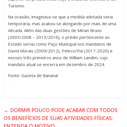
Turismo.
Na ocasião, imaginava-se que a medida adotada seria
temporária, mas acabou se alongando por mais de uma
década. Além das duas gestões de Mirian Bruno
(2005/2008 – 2013/2016), o prédio pertencente ao
Estado serviu como Paço Municipal nos mandatos de
David Morais (2009/2012), Peleco/Piá (2017-2020) e
nesses três primeiros anos de William Landim, cujo
mandato atual se encerra em dezembro de 2024.
Fonte: Gazeta de Bananal
←
DORMIR POUCO PODE ACABAR COM TODOS
OS BENEFÍCIOS DE SUAS ATIVIDADES FÍSICAS;
ENTENDA O MOTIVO