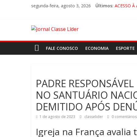
segunda-feira, agosto 3, 2026
Últimos:
ACESSO À
🚨 LOREN
CRUZEIRO 
“HÁ PRES
FALE CONOSCO
ECONOMIA
ESPORTE
PADRE RESPONSÁVEL
NO SANTUÁRIO NACIO
DEMITIDO APÓS DENÚ
1 de agosto de 2023
classelider
0 comentários
Igreja na França avalia