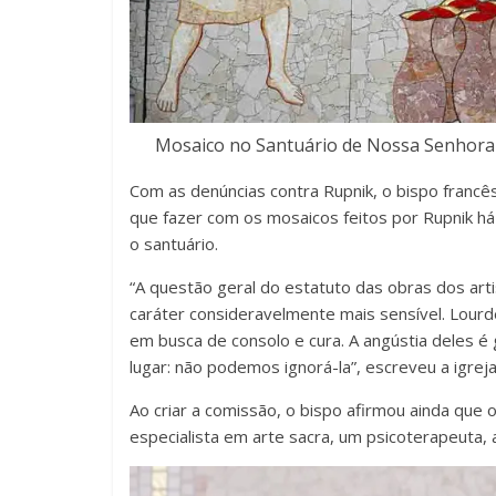
Mosaico no Santuário de Nossa Senhora d
Com as denúncias contra Rupnik, o bispo francês
que fazer com os mosaicos feitos por Rupnik há 
o santuário.
“A questão geral do estatuto das obras dos ar
caráter consideravelmente mais sensível. Lour
em busca de consolo e cura. A angústia deles 
lugar: não podemos ignorá-la”, escreveu a igreja
Ao criar a comissão, o bispo afirmou ainda que 
especialista em arte sacra, um psicoterapeuta, 