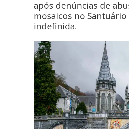
após denúncias de abus
mosaicos no Santuário
indefinida.