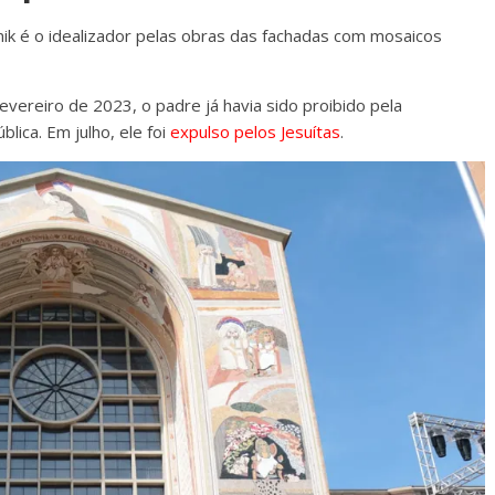
pnik é o idealizador pelas obras das fachadas com mosaicos
vereiro de 2023, o padre já havia sido proibido pela
lica. Em julho, ele foi
expulso pelos Jesuítas
.