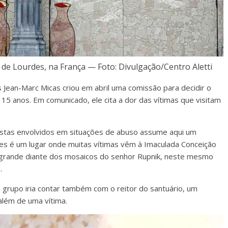
e Lourdes, na França — Foto: Divulgação/Centro Aletti
 Jean-Marc Micas criou em abril uma comissão para decidir o
15 anos. Em comunicado, ele cita a dor das vítimas que visitam
tistas envolvidos em situações de abuso assume aqui um
des é um lugar onde muitas vítimas vêm à Imaculada Conceição
é grande diante dos mosaicos do senhor Rupnik, neste mesmo
.
o grupo iria contar também com o reitor do santuário, um
além de uma vítima.