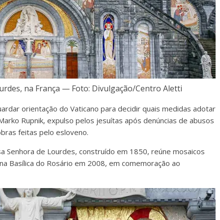
rdes, na França — Foto: Divulgação/Centro Aletti
ardar orientação do Vaticano para decidir quais medidas adotar
Marko Rupnik, expulso pelos jesuítas após denúncias de abusos
bras feitas pelo esloveno.
ssa Senhora de Lourdes, construído em 1850, reúne mosaicos
cada na Basílica do Rosário em 2008, em comemoração ao