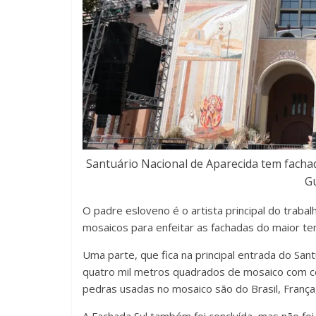
Santuário Nacional de Aparecida tem fachad
G
O padre esloveno é o artista principal do tra
mosaicos para enfeitar as fachadas do maior tem
Uma parte, que fica na principal entrada do Sant
quatro mil metros quadrados de mosaico com cer
pedras usadas no mosaico são do Brasil, França,
A Fachada Sul também foi concluída, mas não foi