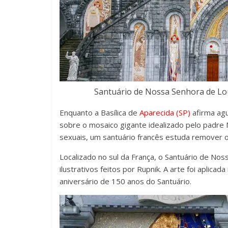
Santuário de Nossa Senhora de Lou
Enquanto a Basílica de
Aparecida (SP)
afirma agu
sobre o mosaico gigante idealizado pelo padre 
sexuais, um santuário francês estuda remover o
Localizado no sul da França, o Santuário de No
ilustrativos feitos por Rupnik. A arte foi apli
aniversário de 150 anos do Santuário.