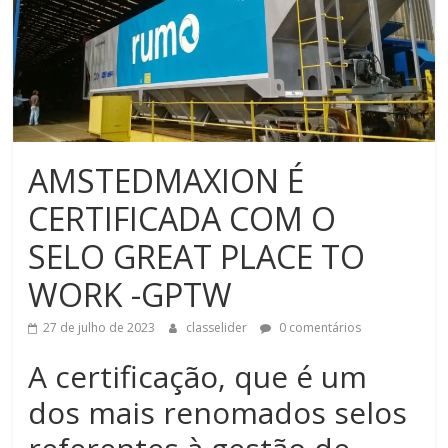
AMSTEDMAXION É
CERTIFICADA COM O
SELO GREAT PLACE TO
WORK -GPTW
27 de julho de 2023
classelider
0 comentários
A certificação, que é um
dos mais renomados selos