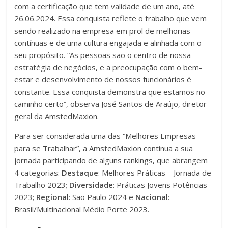
com a certificação que tem validade de um ano, até
26.06.2024. Essa conquista reflete o trabalho que vem
sendo realizado na empresa em prol de melhorias
contínuas e de uma cultura engajada e alinhada com o
seu propósito. “As pessoas são o centro de nossa
estratégia de negócios, e a preocupação com o bem-
estar e desenvolvimento de nossos funcionários é
constante. Essa conquista demonstra que estamos no
caminho certo”, observa José Santos de Araújo, diretor
geral da AmstedMaxion.
Para ser considerada uma das “Melhores Empresas
para se Trabalhar”, a AmstedMaxion continua a sua
jornada participando de alguns rankings, que abrangem
4 categorias:
Destaque
: Melhores Práticas – Jornada de
Trabalho 2023;
Diversidade
: Práticas Jovens Potências
2023;
Regional
: São Paulo 2024 e
Nacional
:
Brasil/Multinacional Médio Porte 2023.