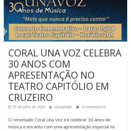
CORAL UNA VOZ CELEBRA
30 ANOS COM
APRESENTAÇÃO NO
TEATRO CAPITÓLIO EM
CRUZEIRO
25 de julho de 2023
classelider
0 comentários
O renomado Coral Una Voz irá celebrar 30 anos de
música e encanto com uma apresentação especial no