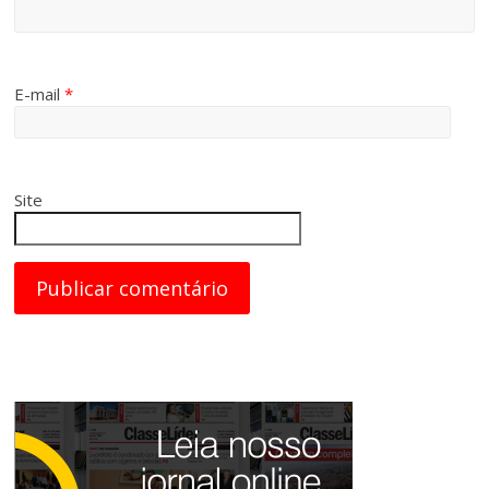
E-mail
*
Site