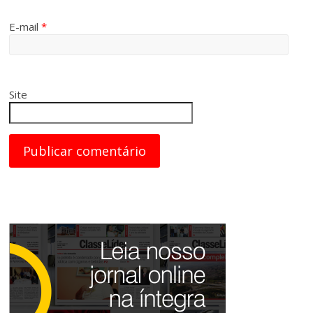
E-mail
*
Site