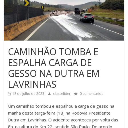
CAMINHÃO TOMBA E
ESPALHA CARGA DE
GESSO NA DUTRA EM
LAVRINHAS
18 de julho de 2023
classelider
0 comentários
Um caminhão tombou e espalhou a carga de gesso na
manhã desta terça-feira (18) na Rodovia Presidente
Dutra em Lavrinhas. O acidente aconteceu por volta das
8h, na altura do Km 22, sentido São Paulo. De acordo